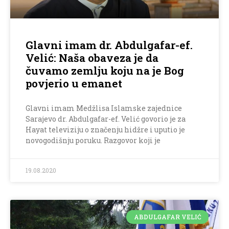
Glavni imam dr. Abdulgafar-ef.
Velić: Naša obaveza je da
čuvamo zemlju koju na je Bog
povjerio u emanet
Glavni imam Medžlisa Islamske zajednice
Sarajevo dr. Abdulgafar-ef. Velić govorio je za
Hayat televiziju o značenju hidžre i uputio je
novogodišnju poruku. Razgovor koji je
19.08.2020
ABDULGAFAR VELIĆ