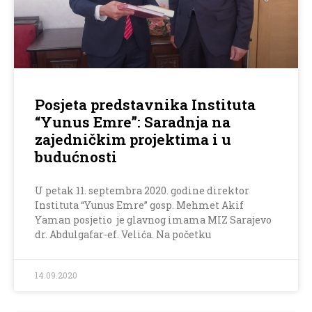
Posjeta predstavnika Instituta
“Yunus Emre”: Saradnja na
zajedničkim projektima i u
budućnosti
U petak 11. septembra 2020. godine direktor
Instituta “Yunus Emre” gosp. Mehmet Akif
Yaman posjetio je glavnog imama MIZ Sarajevo
dr. Abdulgafar-ef. Velića. Na početku
14.09.2020