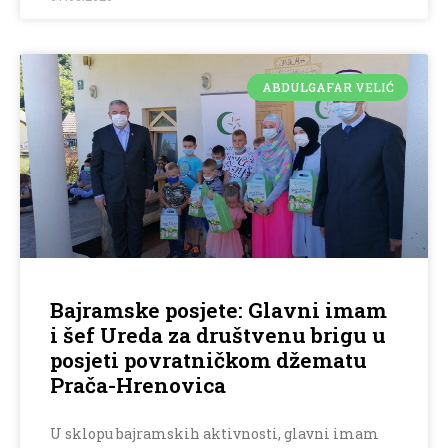
ABDULGAFAR VELIĆ
Bajramske posjete: Glavni imam
i šef Ureda za društvenu brigu u
posjeti povratničkom džematu
Prača-Hrenovica
U sklopu bajramskih aktivnosti, glavni imam