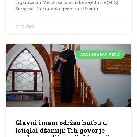
organizaciji Medžlisa Islamske zajednice (MIZ)
Sarajevo i Tarikatskog centra u Bosni i
20.02.2023
ABDULGAFAR VELIĆ
Glavni imam održao hutbu u
Istiqlal džamiji: Tih govor je