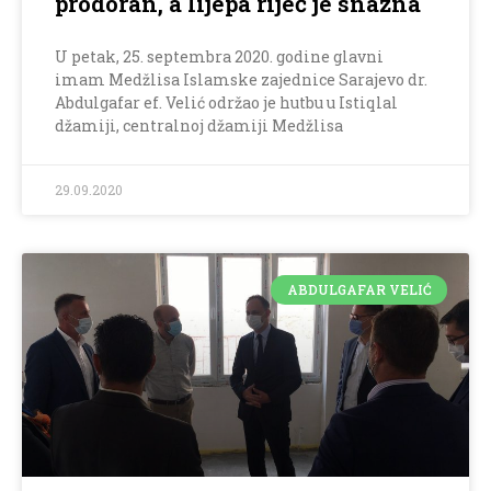
prodoran, a lijepa riječ je snažna
U petak, 25. septembra 2020. godine glavni
imam Medžlisa Islamske zajednice Sarajevo dr.
Abdulgafar ef. Velić održao je hutbu u Istiqlal
džamiji, centralnoj džamiji Medžlisa
29.09.2020
ABDULGAFAR VELIĆ