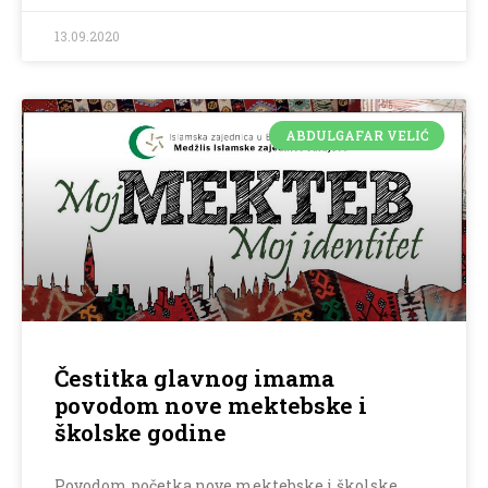
13.09.2020
ABDULGAFAR VELIĆ
Čestitka glavnog imama
povodom nove mektebske i
školske godine
Povodom početka nove mektebske i školske