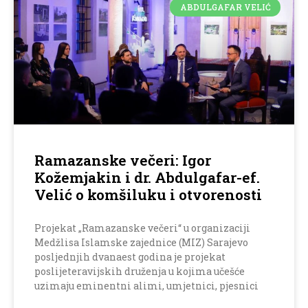
ABDULGAFAR VELIĆ
Ramazanske večeri: Igor
Kožemjakin i dr. Abdulgafar-ef.
Velić o komšiluku i otvorenosti
Projekat „Ramazanske večeri“ u organizaciji
Medžlisa Islamske zajednice (MIZ) Sarajevo
posljednjih dvanaest godina je projekat
poslijeteravijskih druženja u kojima učešće
uzimaju eminentni alimi, umjetnici, pjesnici