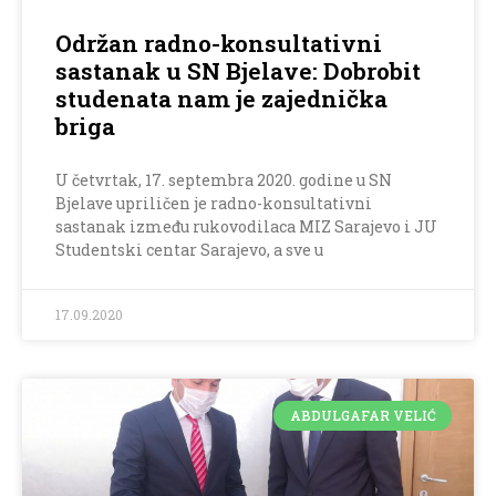
Održan radno-konsultativni
sastanak u SN Bjelave: Dobrobit
studenata nam je zajednička
briga
U četvrtak, 17. septembra 2020. godine u SN
Bjelave upriličen je radno-konsultativni
sastanak između rukovodilaca MIZ Sarajevo i JU
Studentski centar Sarajevo, a sve u
17.09.2020
ABDULGAFAR VELIĆ