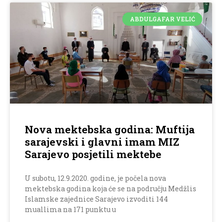
ABDULGAFAR VELIĆ
Nova mektebska godina: Muftija
sarajevski i glavni imam MIZ
Sarajevo posjetili mektebe
U subotu, 12.9.2020. godine, je počela nova
mektebska godina koja će se na području Medžlis
Islamske zajednice Sarajevo izvoditi 144
muallima na 171 punktu u