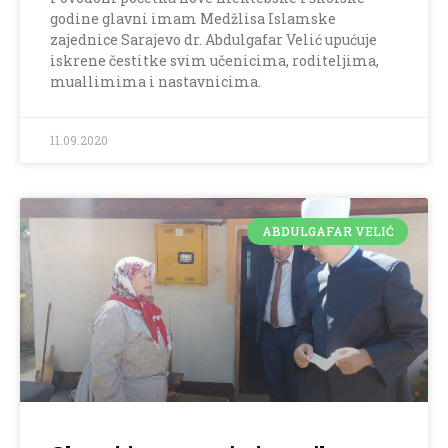
godine glavni imam Medžlisa Islamske
zajednice Sarajevo dr. Abdulgafar Velić upućuje
iskrene čestitke svim učenicima, roditeljima,
muallimima i nastavnicima.
11.09.2020
ABDULGAFAR VELIĆ