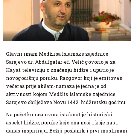
Glavni imam Medžlisa Islamske zajednice
Sarajevo dr. Abdulgafar-ef. Velić govorio je za
Hayat televiziju o značenju hidžre i uputio je
novogodišnju poruku. Razgovor koji je emitovan
večeras prije akšam-namaza je jedna je od
aktivnosti kojom Medžlis Islamske zajednice
Sarajevo obilježava Novu 1442. hidžretsku godinu.
Na početku razgovora istaknut je historijski
aspekt hidžre, poruke koje ona nosi i koje nas i
danas inspiriraju. Božiji poslanik i prvi muslimani