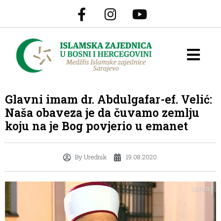
Glavni imam dr. Abdulgafar-ef. Velić:
Naša obaveza je da čuvamo zemlju
koju na je Bog povjerio u emanet
By
Urednik
19.08.2020.