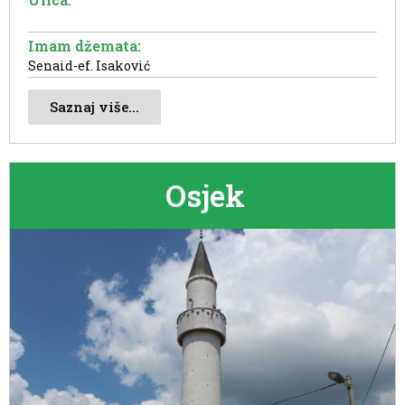
Imam džemata:
Senaid-ef. Isaković
Saznaj više...
Osjek