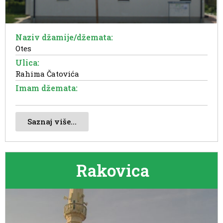
Naziv džamije/džemata:
Otes
Ulica:
Rahima Čatovića
Imam džemata:
Saznaj više...
Rakovica