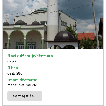
Naziv džamije/džemata:
Osjek
Ulica:
Osik 286
Imam džemata:
Mensur-ef. Salkić
Saznaj više...