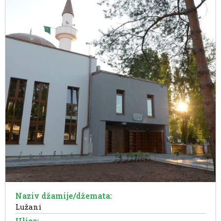
Naziv džamije/džemata:
Lužani
Ulica: