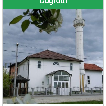
Doglodi