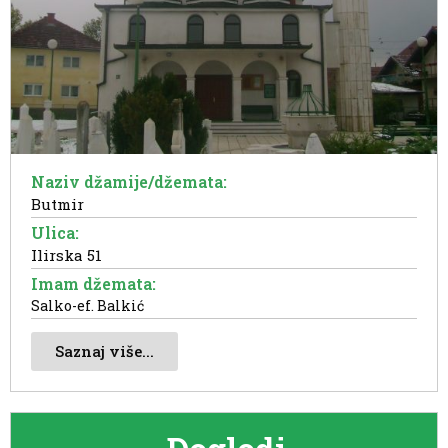
Naziv džamije/džemata:
Butmir
Ulica:
Ilirska 51
Imam džemata:
Salko-ef. Balkić
Saznaj više...