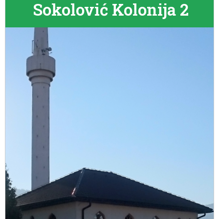
Sokolović Kolonija 2