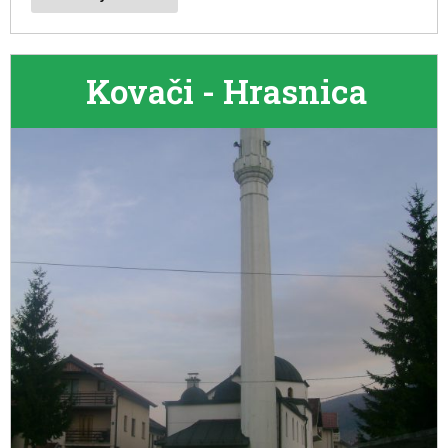
Kovači - Hrasnica