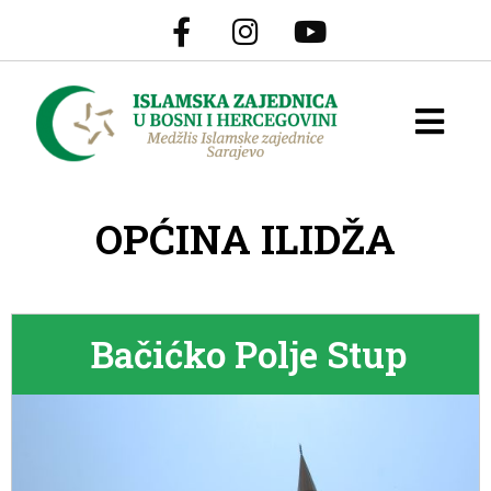
OPĆINA ILIDŽA
Bačićko Polje Stup