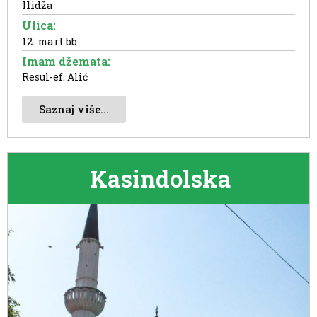
Ilidža
Ulica:
12. mart bb
Imam džemata:
Resul-ef. Alić
Saznaj više...
Kasindolska