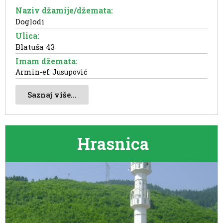
Naziv džamije/džemata:
Doglodi
Ulica:
Blatuša 43
Imam džemata:
Armin-ef. Jusupović
Saznaj više...
Hrasnica