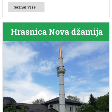
Saznaj više...
Hrasnica Nova džamija