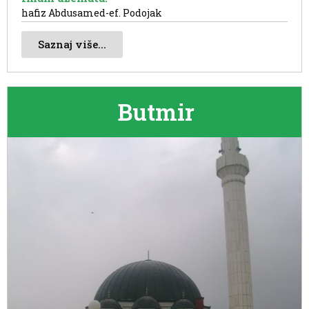
hafiz Abdusamed-ef. Podojak
Saznaj više...
Butmir