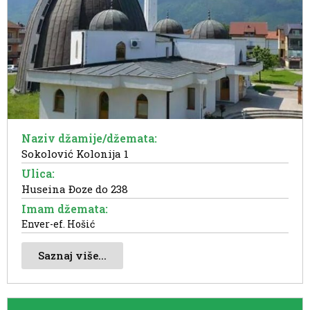
Naziv džamije/džemata:
Sokolović Kolonija 1
Ulica:
Huseina Đoze do 238
Imam džemata:
Enver-ef. Hošić
Saznaj više...