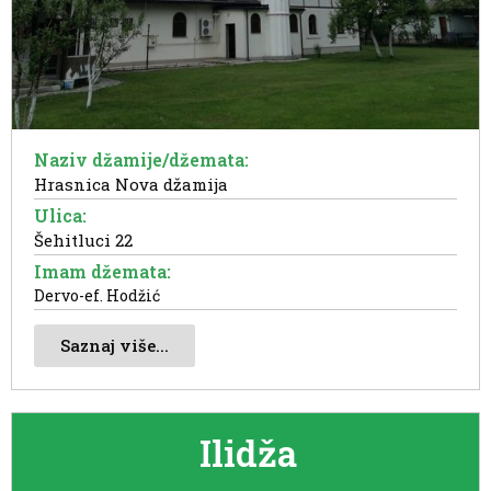
Naziv džamije/džemata:
Hrasnica Nova džamija
Ulica:
Šehitluci 22
Imam džemata:
Dervo-ef. Hodžić
Saznaj više...
Ilidža