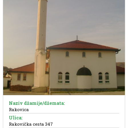
Naziv džamije/džemata:
Rakovica
Ulica:
Rakovička cesta 347