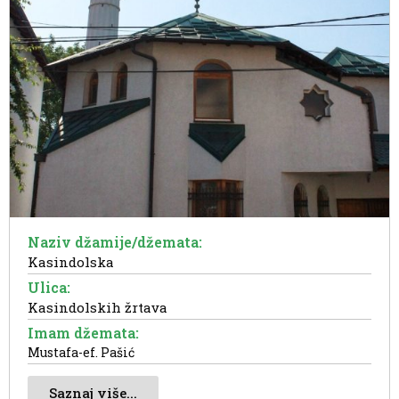
Naziv džamije/džemata:
Kasindolska
Ulica:
Kasindolskih žrtava
Imam džemata:
Mustafa-ef. Pašić
Saznaj više...