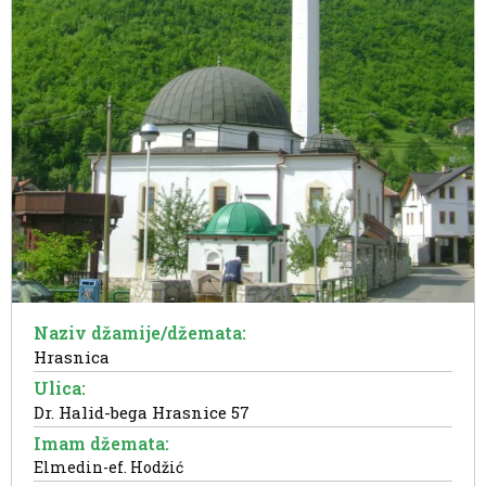
Naziv džamije/džemata:
Hrasnica
Ulica:
Dr. Halid-bega Hrasnice 57
Imam džemata:
Elmedin-ef. Hodžić