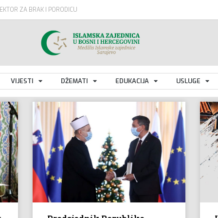
EKTOR ZA BRAK I PORODICU
VIJESTI
DŽEMATI
EDUKACIJA
USLUGE