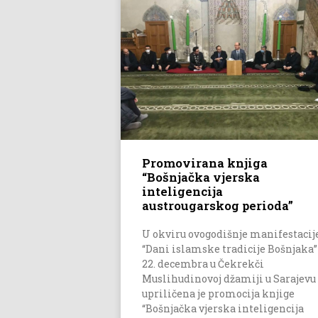
Promovirana knjiga
“Bošnjačka vjerska
inteligencija
austrougarskog perioda”
U okviru ovogodišnje manifestacij
“Dani islamske tradicije Bošnjaka”
22. decembra u Čekrekči
Muslihudinovoj džamiji u Sarajevu
upriličena je promocija knjige
“Bošnjačka vjerska inteligencija