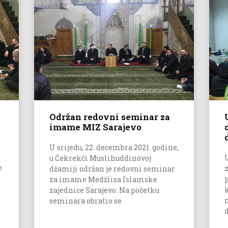
Održan redovni seminar za
imame MIZ Sarajevo
U srijedu, 22. decembra 2021. godine,
u Čekrekči Muslihuddinovoj
e
džamiji održan je redovni seminar
za imame Medžlisa Islamske
zajednice Sarajevo. Na početku
seminara obratio se