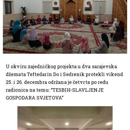
U okviru zajedničkog projekta u dva sarajevska
džemata Teftedarin Do i Sedrenik protekli vikend
25. i 26. decembra održana je četvrta po redu
radionica na temu: “TESBIH-SLAVLJENJE
GOSPODARA SVJETOVA”