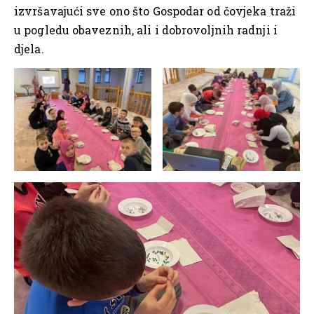
izvršavajući sve ono što Gospodar od čovjeka traži
u pogledu obaveznih, ali i dobrovoljnih radnji i
djela.