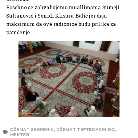
Posebno se zahvaljujemo muallimama Sumeji
Sultanović i Senidi Klisura-Balić jer daju
maksimum da ove radionice budu prilika za
pamćenje.
DŽEMAT SEDRENIK
,
DŽEMAT TEFTEDARIN DO
,
MEKTEB