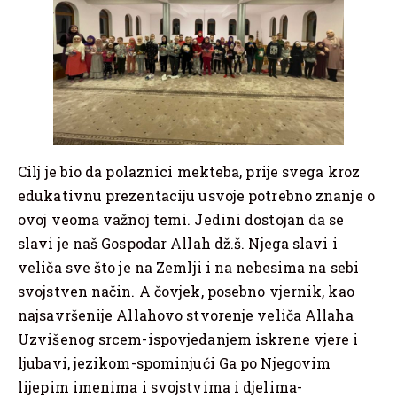
Cilj je bio da polaznici mekteba, prije svega kroz
edukativnu prezentaciju usvoje potrebno znanje o
ovoj veoma važnoj temi. Jedini dostojan da se
slavi je naš Gospodar Allah dž.š. Njega slavi i
veliča sve što je na Zemlji i na nebesima na sebi
svojstven način. A čovjek, posebno vjernik, kao
najsavršenije Allahovo stvorenje veliča Allaha
Uzvišenog srcem-ispovjedanjem iskrene vjere i
ljubavi, jezikom-spominjući Ga po Njegovim
lijepim imenima i svojstvima i djelima-