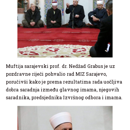
Muftija sarajevski prof. dr. Nedžad Grabus je uz
pozdravne riječi pohvalio rad MIZ Sarajevo,
poručivši kako je prema rezultatima rada uočljiva
dobra saradnja između glavnog imama, njegovih
saradnika, predsjednika Izvršnog odbora i imama.