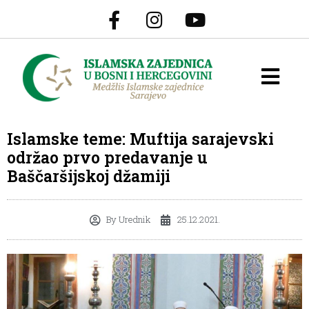
Islamske teme: Muftija sarajevski
održao prvo predavanje u
Baščaršijskoj džamiji
By
Urednik
25.12.2021.