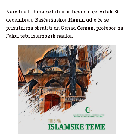
Naredna tribina će biti upriličeno u četvrtak 30.
decembra u Baščaršijskoj džamiji gdje će se
prisutnima obratiti dr. Senad Ćeman, profesor na
Fakultetu islamskih nauka.