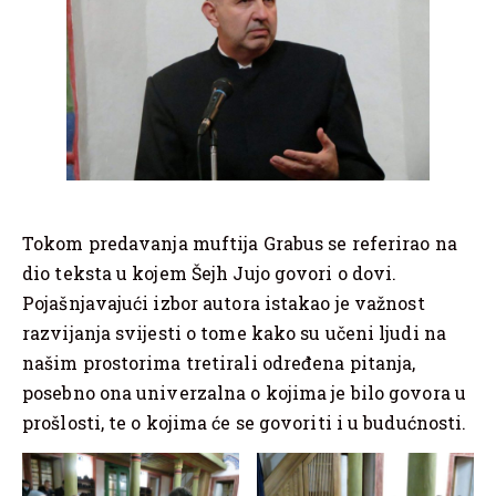
Tokom predavanja muftija Grabus se referirao na
dio teksta u kojem Šejh Jujo govori o dovi.
Pojašnjavajući izbor autora istakao je važnost
razvijanja svijesti o tome kako su učeni ljudi na
našim prostorima tretirali određena pitanja,
posebno ona univerzalna o kojima je bilo govora u
prošlosti, te o kojima će se govoriti i u budućnosti.