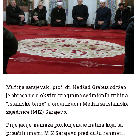
Muftija sarajevski prof. dr. Nedžad Grabus održao
je obraćanje u okviru programa sedmičnih tribina
“Islamske teme” u organizaciji Medžlisa Islamske
zajednice (MIZ) Sarajevo.
Prije jacije-namaza poklonjena je hatma koju su
proučili imami MIZ Sarajavo pred dušu rahmetli