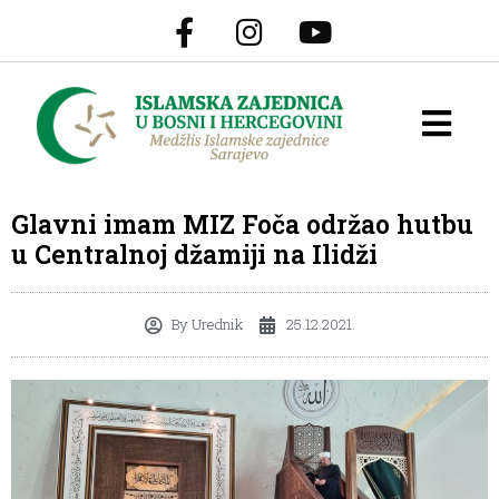
Glavni imam MIZ Foča održao hutbu
u Centralnoj džamiji na Ilidži
By
Urednik
25.12.2021.