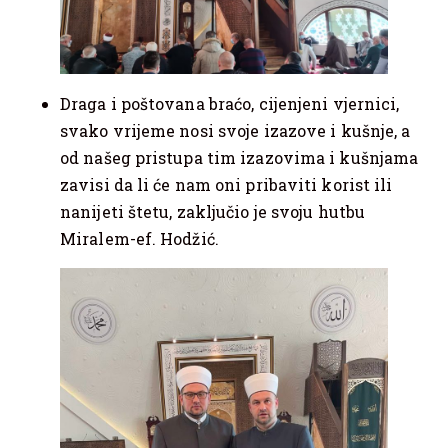
Draga i poštovana braćo, cijenjeni vjernici,
svako vrijeme nosi svoje izazove i kušnje, a
od našeg pristupa tim izazovima i kušnjama
zavisi da li će nam oni pribaviti korist ili
nanijeti štetu, zaključio je svoju hutbu
Miralem-ef. Hodžić.