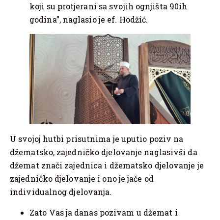
koji su protjerani sa svojih ognjišta 90ih
godina”, naglasio je ef. Hodžić.
U svojoj hutbi prisutnima je uputio poziv na
džematsko, zajedničko djelovanje naglasivši da
džemat znači zajednica i džematsko djelovanje je
zajedničko djelovanje i ono je jače od
individualnog djelovanja.
Zato Vas ja danas pozivam u džemat i