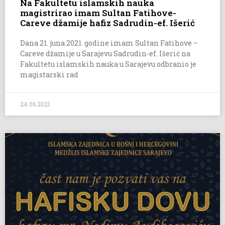
Na Fakultetu islamskih nauka
magistrirao imam Sultan Fatihove-
Careve džamije hafiz Sadrudin-ef. Išerić
Dana 21. juna 2021. godine imam Sultan Fatihove –
Careve džamije u Sarajevu Sadrudin-ef. Išerić na
Fakultetu islamskih nauka u Sarajevu odbranio je
magistarski rad
24.06.2021