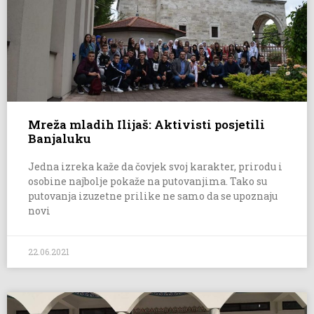
Mreža mladih Ilijaš: Aktivisti posjetili
Banjaluku
Jedna izreka kaže da čovjek svoj karakter, prirodu i
osobine najbolje pokaže na putovanjima. Tako su
putovanja izuzetne prilike ne samo da se upoznaju
novi
22.06.2021