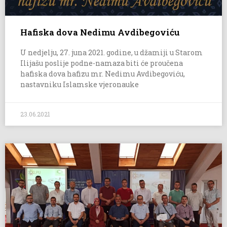
Hafiska dova Nedimu Avdibegoviću
U nedjelju, 27. juna 2021. godine, u džamiji u Starom
Ilijašu poslije podne-namaza biti će proučena
hafiska dova hafizu mr. Nedimu Avdibegoviću,
nastavniku Islamske vjeronauke
23.06.2021