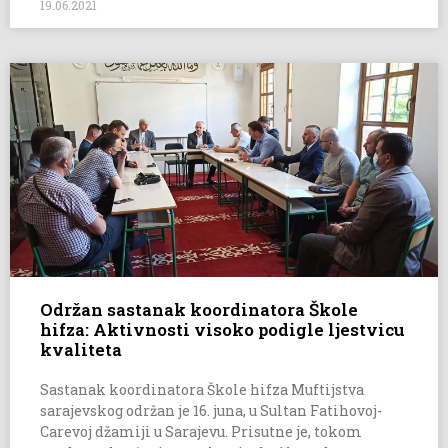
19.06.2021
Održan sastanak koordinatora Škole
hifza: Aktivnosti visoko podigle ljestvicu
kvaliteta
Sastanak koordinatora Škole hifza Muftijstva
sarajevskog održan je 16. juna, u Sultan Fatihovoj-
Carevoj džamiji u Sarajevu. Prisutne je, tokom