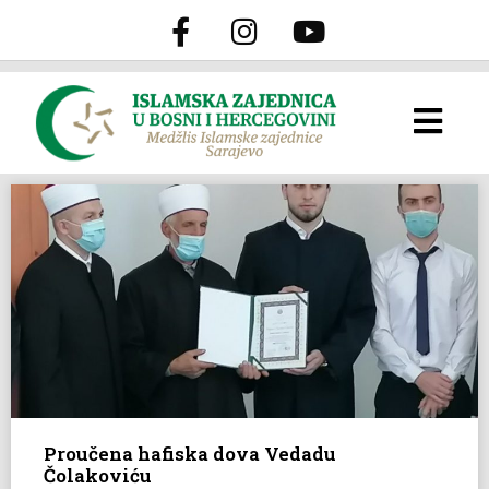
Proučena hafiska dova Vedadu
Čolakoviću