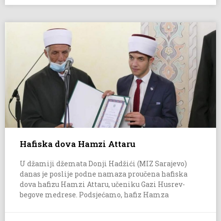
Hafiska dova Hamzi Attaru
U džamiji džemata Donji Hadžići (MIZ Sarajevo)
danas je poslije podne namaza proučena hafiska
dova hafizu Hamzi Attaru, učeniku Gazi Husrev-
begove medrese. Podsjećamo, hafiz Hamza