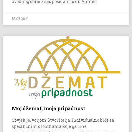
uvodnog obraćanja, poselamio dr. Ahmed
18.06.2021
Moj džemat, moja pripadnost
Čovjek je, voljom Stvoritelja, individualno biće sa
specifičnim osobinama koje ga čine