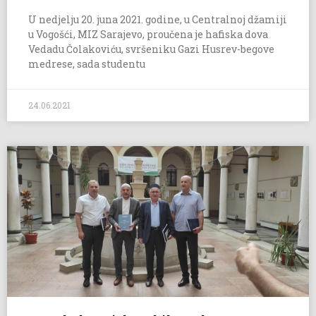
U nedjelju 20. juna 2021. godine, u Centralnoj džamiji
u Vogošći, MIZ Sarajevo, proučena je hafiska dova
Vedadu Čolakoviću, svršeniku Gazi Husrev-begove
medrese, sada studentu
24.06.2021