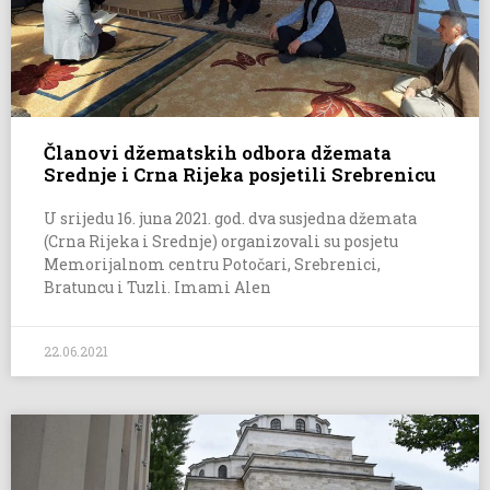
Članovi džematskih odbora džemata
Srednje i Crna Rijeka posjetili Srebrenicu
U srijedu 16. juna 2021. god. dva susjedna džemata
(Crna Rijeka i Srednje) organizovali su posjetu
Memorijalnom centru Potočari, Srebrenici,
Bratuncu i Tuzli. Imami Alen
22.06.2021