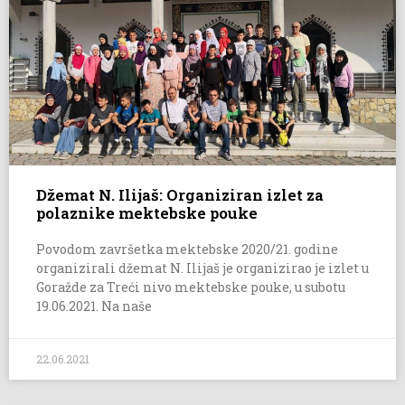
Džemat N. Ilijaš: Organiziran izlet za
polaznike mektebske pouke
Povodom završetka mektebske 2020/21. godine
organizirali džemat N. Ilijaš je organizirao je izlet u
Goražde za Treći nivo mektebske pouke, u subotu
19.06.2021. Na naše
22.06.2021