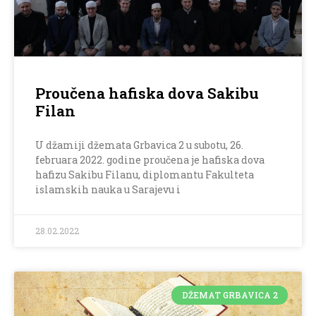
Proučena hafiska dova Sakibu
Filan
U džamiji džemata Grbavica 2 u subotu, 26.
februara 2022. godine proučena je hafiska dova
hafizu Sakibu Filanu, diplomantu Fakulteta
islamskih nauka u Sarajevu i
28.02.2022
DŽEMAT GRBAVICA 2