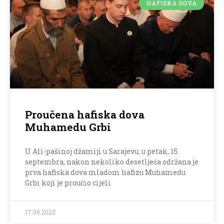
HAFISKA DOVA
Proučena hafiska dova
Muhamedu Grbi
U Ali-pašinoj džamiji u Sarajevu, u petak, 15.
septembra, nakon nekoliko desetljeća održana je
prva hafiska dova mladom hafizu Muhamedu
Grbi koji je proučio cijeli
17.09.2023