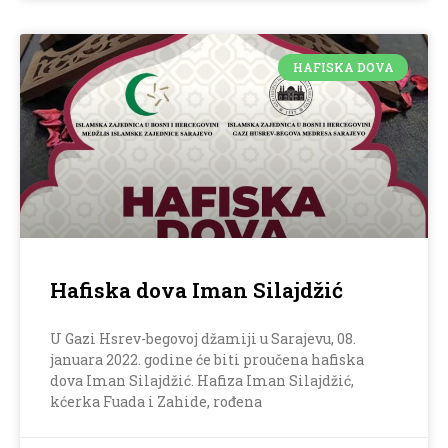
HAFISKA DOVA
Hafiska dova Iman Silajdžić
U Gazi Hsrev-begovoj džamiji u Sarajevu, 08.
januara 2022. godine će biti proučena hafiska
dova Iman Silajdžić. Hafiza Iman Silajdžić,
kćerka Fuada i Zahide, rođena