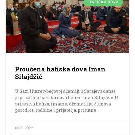
HAFISKA DOVA
Proučena hafiska dova Iman
Silajdžić
U Gazi Husrev-begovoj džamiji u Sarajevu danas
je proučena hafiska dova hafizi Iman Silajdžić. U
prisustvu hafiza, imama, džematlija, članova
porodice, rodbine i prijatelja, prisutne
08.01.2022