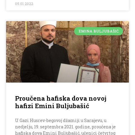
05.01.2022
EMINA BULJUBAŠIĆ
Proučena hafiska dova novoj
hafizi Emini Buljubašić
U Gazi Husrev-begovoj džamiji u Sarajevu, u
nedjelju, 19. septembra 2021. godine, proučena je
hafiska dova Emini Buljubašić, učenici četvrtog