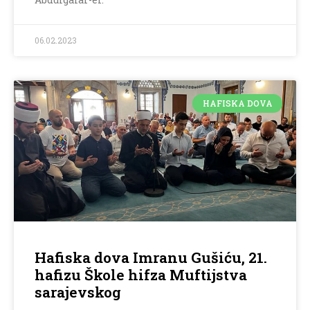
06.02.2023
HAFISKA DOVA
Hafiska dova Imranu Gušiću, 21.
hafizu Škole hifza Muftijstva
sarajevskog