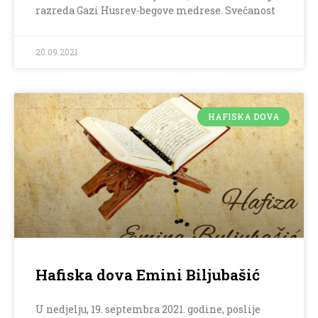
razreda Gazi Husrev-begove medrese. Svečanost
20.09.2021
HAFISKA DOVA
Hafiska dova Emini Biljubašić
U nedjelju, 19. septembra 2021. godine, poslije