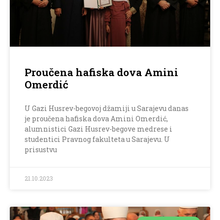
Proučena hafiska dova Amini
Omerdić
U Gazi Husrev-begovoj džamiji u Sarajevu danas
je proučena hafiska dova Amini Omerdić,
alumnistici Gazi Husrev-begove medrese i
studentici Pravnog fakulteta u Sarajevu. U
prisustvu
21.10.2023