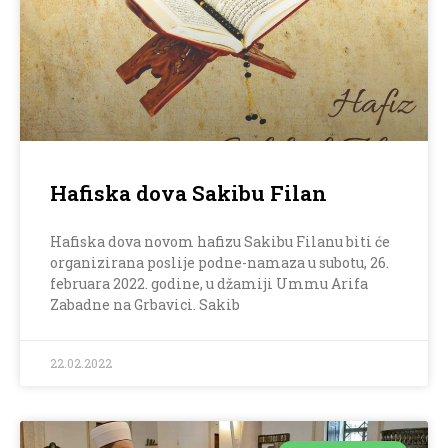
Hafiska dova Sakibu Filan
Hafiska dova novom hafizu Sakibu Filanu biti će
organizirana poslije podne-namaza u subotu, 26.
februara 2022. godine, u džamiji Ummu Arifa
Zabadne na Grbavici. Sakib
22.02.2022