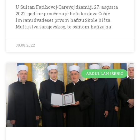
U Sultan Fatihovoj-Carevoj džamiji 27. augusta
2022. godine proučena je hafiska dova Gušić
Imranu dvadeset prvom hafizu Škole hifza
Muftijstva sarajevskog, te osmom hafizu na
30.08.2022
ABDULLAH IŠERIĆ