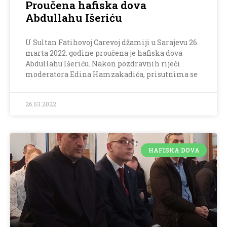
Proučena hafiska dova
Abdullahu Išeriću
U Sultan Fatihovoj Carevoj džamiji u Sarajevu 26.
marta 2022. godine proučena je hafiska dova
Abdullahu Išeriću. Nakon pozdravnih riječi
moderatora Edina Hamzakadića, prisutnima se
26.03.2022
HAFISKA DOVA