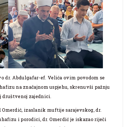
o dr. Abdulgafar-ef. Velića ovim povodom se
ao hafizu na značajnom uspjehu, skrenuvši pažnju
j društvenoj zajednici.
Omerdić, izaslanik muftije sarajevskog, dr.
afizu i porodici, dr. Omerdić je iskazao riječi