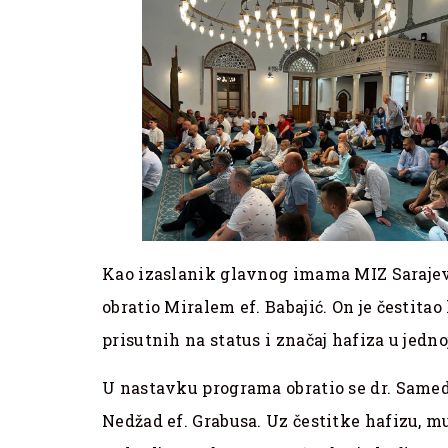
Kao izaslanik glavnog imama MIZ Sarajev
obratio Miralem ef. Babajić. On je čestit
prisutnih na status i značaj hafiza u jedno
U nastavku programa obratio se dr. Samed 
Nedžad ef. Grabusa. Uz čestitke hafizu, muh