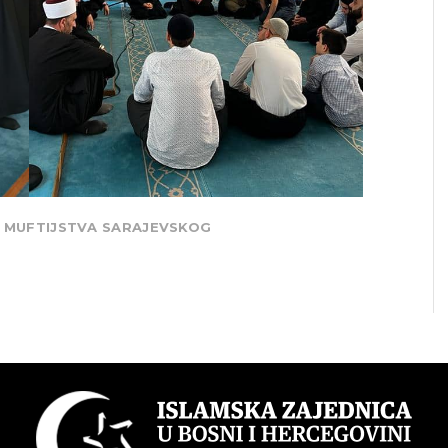
A MUFTIJSTVA SARAJEVSKOG