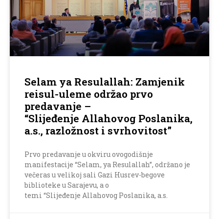
Selam ya Resulallah: Zamjenik
reisul-uleme održao prvo
predavanje –
“Slijeđenje Allahovog Poslanika,
a.s., razložnost i svrhovitost”
Prvo predavanje u okviru ovogodišnje
manifestacije “Selam, ya Resulallah”, održano je
večeras u velikoj sali Gazi Husrev-begove
biblioteke u Sarajevu, a o
temi “Slijeđenje Allahovog Poslanika, a.s.