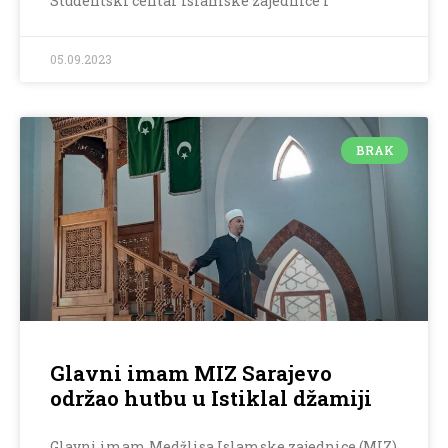
Studentski centar Islamske zajednice i
05.09.2023
BRAK
Glavni imam MIZ Sarajevo
održao hutbu u Istiklal džamiji
Glavni imam Medžlisa Islamske zajednice (MIZ)