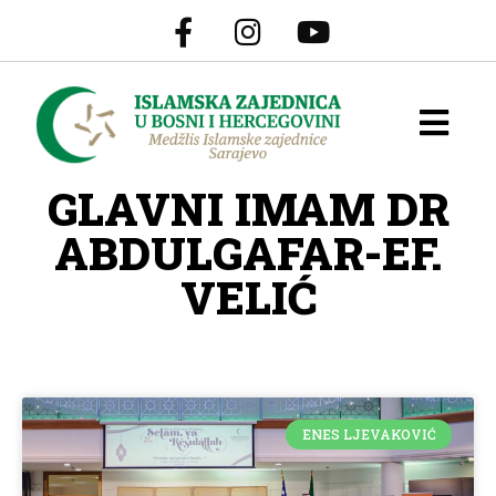
GLAVNI IMAM DR
ABDULGAFAR-EF.
VELIĆ
ENES LJEVAKOVIĆ