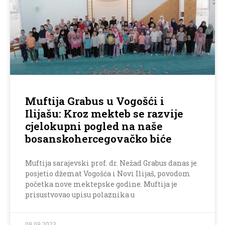
Muftija Grabus u Vogošći i
Ilijašu: Kroz mekteb se razvije
cjelokupni pogled na naše
bosanskohercegovačko biće
Muftija sarajevski prof. dr. Nežad Grabus danas je
posjetio džemat Vogošća i Novi Ilijaš, povodom
početka nove mektepske godine. Muftija je
prisustvovao upisu polaznika u
09.09.2023