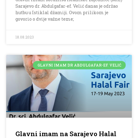
Sarajevo dr. Abdulgafar-ef. Velić danas je održao
hutbu u Istiklal džamiji. Ovom prilikom je
govorio o dvije važne teme;
18.08.2023
GLAVNI IMAM DR ABDULGAFAR-EF. VELIĆ
Glavni imam na Sarajevo Halal