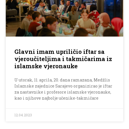
Glavni imam upriličio iftar sa
vjeroučiteljima i takmičarima iz
islamske vjeronauke
U utorak, 11. aprila, 20. dana ramazana, Medžlis
Islamske zajednice Sarajevo organizirao je iftar
za nastavnike i profesore islamske vjeronauke,
kao i njihove najbolje učenike-takmičare
12.04.2023