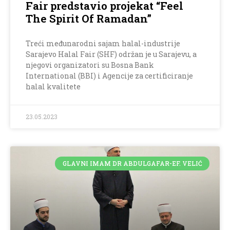
Fair predstavio projekat “Feel
The Spirit Of Ramadan”
Treći međunarodni sajam halal-industrije
Sarajevo Halal Fair (SHF) održan je u Sarajevu, a
njegovi organizatori su Bosna Bank
International (BBI) i Agencije za certificiranje
halal kvalitete
23.05.2023
GLAVNI IMAM DR ABDULGAFAR-EF. VELIĆ