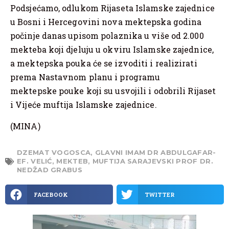
Podsjećamo, odlukom Rijaseta Islamske zajednice
u Bosni i Hercegovini nova mektepska godina
počinje danas upisom polaznika u više od 2.000
mekteba koji djeluju u okviru Islamske zajednice,
a mektepska pouka će se izvoditi i realizirati
prema Nastavnom planu i programu
mektepske pouke koji su usvojili i odobrili Rijaset
i Vijeće muftija Islamske zajednice.
(MINA)
DZEMAT VOGOSCA
,
GLAVNI IMAM DR ABDULGAFAR-
EF. VELIĆ
,
MEKTEB
,
MUFTIJA SARAJEVSKI PROF DR.
NEDŽAD GRABUS
FACEBOOK
TWITTER