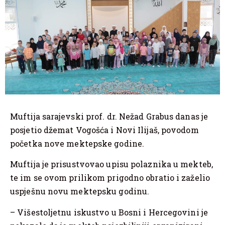
Muftija sarajevski prof. dr. Nežad Grabus danas je
posjetio džemat Vogošća i Novi Ilijaš, povodom
početka nove mektepske godine.
Muftija je prisustvovao upisu polaznika u mekteb,
te im se ovom prilikom prigodno obratio i zaželio
uspješnu novu mektepsku godinu.
– Višestoljetnu iskustvo u Bosni i Hercegovini je