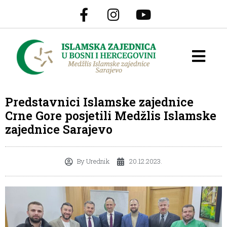
Predstavnici Islamske zajednice
Crne Gore posjetili Medžlis Islamske
zajednice Sarajevo
By
Urednik
20.12.2023.