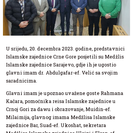
U srijedu, 20. decembra 2023. godine, predstavnici
Islamske zajednice Crne Gore posjetili su Medžlis
Islamske zajednice Sarajevo, gdje ih je ugostio
glavni imam dr. Abdulgafar-ef. Velić sa svojim
saradnicima.
Glavni imam je upoznao uvažene goste Rahmana
Kačara, pomoćnika reisa Islamske zajednice u
Crnoj Gori za dawu i obrazovanje, Muidin-ef.
Milaimija, glavnog imama Medžlisa Islamske
zajednice Bar, Suad-ef. Ukoshat, sekretara