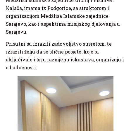
Medžlisa Islamske zajednice Ulcinj i Elsan-ef.
Kalača, imama iz Podgorice, sa struktorom i
organizacijom Medžlisa Islamske zajednice
Sarajevo, kao i aspektima misijskog djelovanja u
Sarajevu.
Prisutni su izrazili zadovoljstvo susretom, te
izrazili želju da se slične posjete, koje bi
uključivale i širu razmjenu iskustava, organizuju i
u budućnosti.