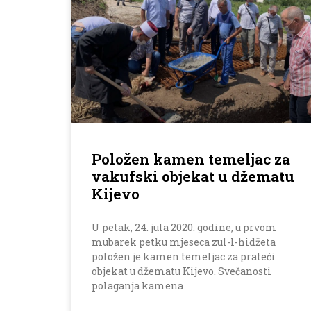
Položen kamen temeljac za
vakufski objekat u džematu
Kijevo
U petak, 24. jula 2020. godine, u prvom
mubarek petku mjeseca zul-l-hidžeta
položen je kamen temeljac za prateći
objekat u džematu Kijevo. Svečanosti
polaganja kamena