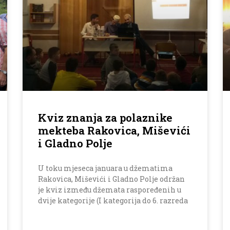
Kviz znanja za polaznike
mekteba Rakovica, Miševići
i Gladno Polje
U toku mjeseca januara u džematima
Rakovica, Miševići i Gladno Polje održan
je kviz između džemata raspoređenih u
dvije kategorije (I kategorija do 6. razreda