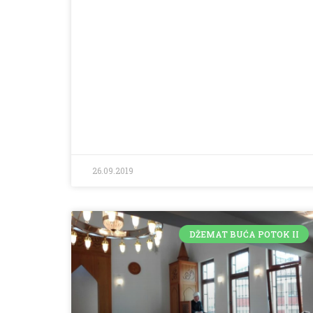
26.09.2019
DŽEMAT BUĆA POTOK II