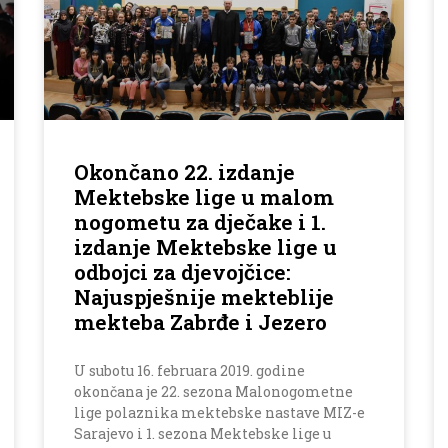
Okončano 22. izdanje
Mektebske lige u malom
nogometu za dječake i 1.
izdanje Mektebske lige u
odbojci za djevojčice:
Najuspješnije mekteblije
mekteba Zabrđe i Jezero
U subotu 16. februara 2019. godine
okončana je 22. sezona Malonogometne
lige polaznika mektebske nastave MIZ-e
Sarajevo i 1. sezona Mektebske lige u