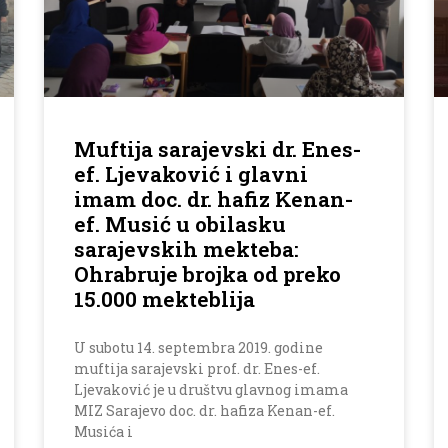
Muftija sarajevski dr. Enes-
ef. Ljevaković i glavni
imam doc. dr. hafiz Kenan-
ef. Musić u obilasku
sarajevskih mekteba:
Ohrabruje brojka od preko
15.000 mekteblija
U subotu 14. septembra 2019. godine
muftija sarajevski prof. dr. Enes-ef.
Ljevaković je u društvu glavnog imama
MIZ Sarajevo doc. dr. hafiza Kenan-ef.
Musića i