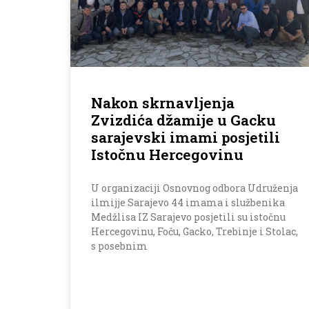
Nakon skrnavljenja
Zvizdića džamije u Gacku
sarajevski imami posjetili
Istočnu Hercegovinu
U organizaciji Osnovnog odbora Udruženja
ilmijje Sarajevo 44 imama i službenika
Medžlisa IZ Sarajevo posjetili su istočnu
Hercegovinu, Foču, Gacko, Trebinje i Stolac,
s posebnim