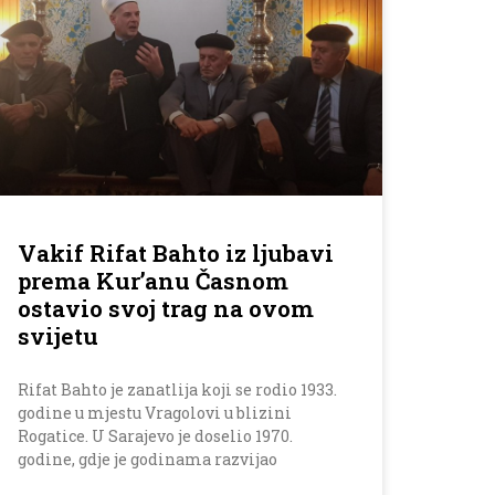
Vakif Rifat Bahto iz ljubavi
prema Kur’anu Časnom
ostavio svoj trag na ovom
svijetu
Rifat Bahto je zanatlija koji se rodio 1933.
godine u mjestu Vragolovi u blizini
Rogatice. U Sarajevo je doselio 1970.
godine, gdje je godinama razvijao