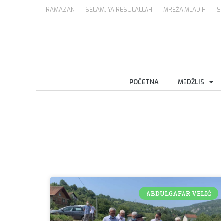
RAMAZAN
SELAM, YA RESULALLAH
MREŽA MLADIH
S
POČETNA
MEDŽLIS
ABDULGAFAR VELIĆ