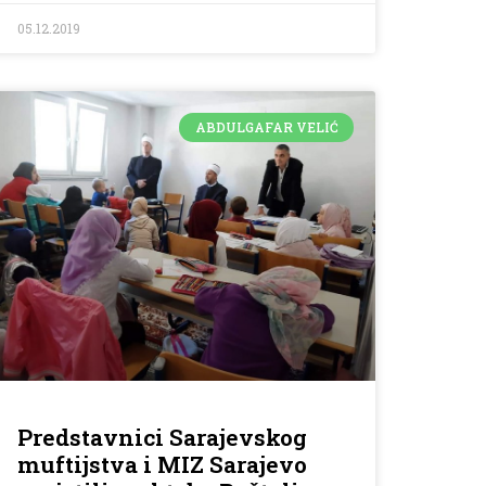
05.12.2019
ABDULGAFAR VELIĆ
Predstavnici Sarajevskog
muftijstva i MIZ Sarajevo