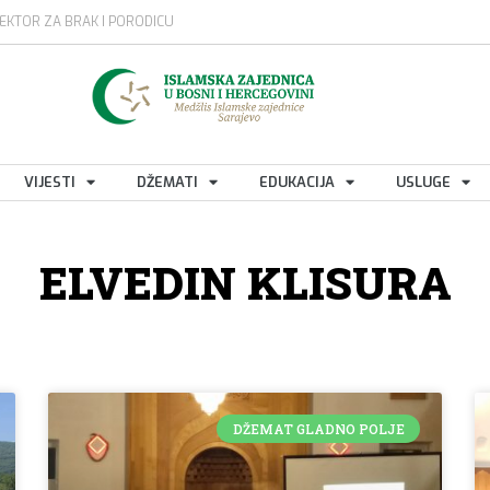
EKTOR ZA BRAK I PORODICU
VIJESTI
DŽEMATI
EDUKACIJA
USLUGE
ELVEDIN KLISURA
DŽEMAT GLADNO POLJE