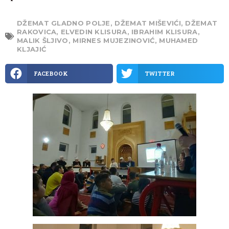
DŽEMAT GLADNO POLJE
,
DŽEMAT MIŠEVIĆI
,
DŽEMAT
RAKOVICA
,
ELVEDIN KLISURA
,
IBRAHIM KLISURA
,
MALIK ŠLJIVO
,
MIRNES MUJEZINOVIĆ
,
MUHAMED
KLJAJIĆ
FACEBOOK
TWITTER