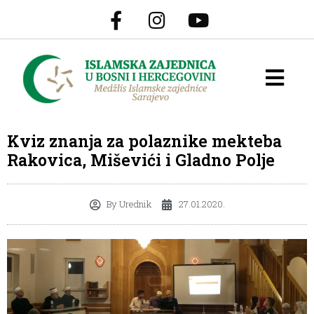
Kviz znanja za polaznike mekteba
Rakovica, Miševići i Gladno Polje
By
Urednik
27.01.2020.