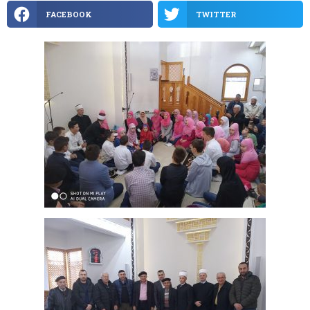
FACEBOOK
TWITTER