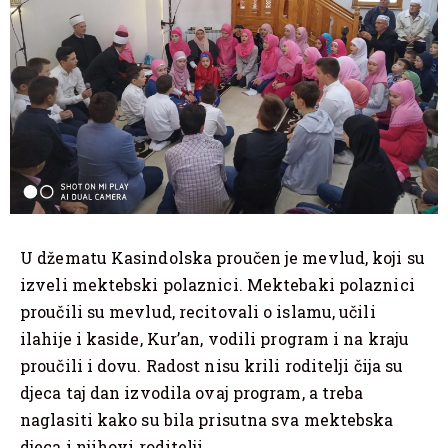
U džematu Kasindolska proučen je mevlud, koji su
izveli mektebski polaznici. Mektebaki polaznici
proučili su mevlud, recitovali o islamu, učili
ilahije i kaside, Kur’an, vodili program i na kraju
proučili i dovu. Radost nisu krili roditelji čija su
djeca taj dan izvodila ovaj program, a treba
naglasiti kako su bila prisutna sva mektebska
djeca i njihovi roditelji.