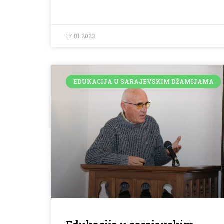
17.01.2023
EDUKACIJA U SARAJEVSKIM DŽAMIJAMA