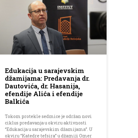
Edukacija u sarajevskim
džamijama: Predavanja dr.
Dautovića, dr. Hasanija,
efendije Alića i efendije
Balkića
Tokom protekle sedmice je održan novi
ciklus predavanja u okviru aktivnosti
“Edukacija u sarajevskim džamijama”. U
okviru “Katedre tefsira” u džamiji Omer