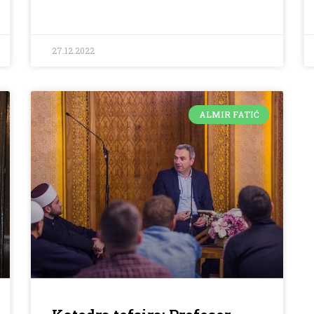
27.12.2022
ALMIR FATIĆ