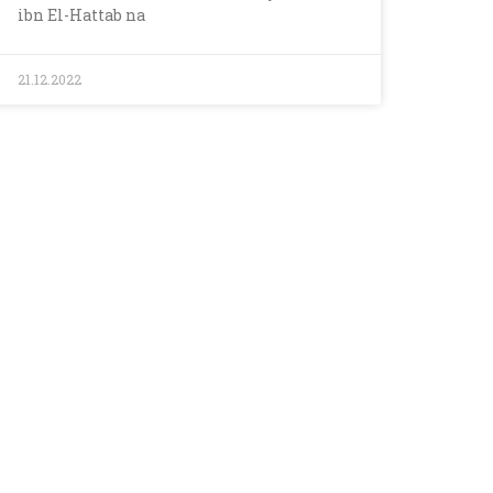
ibn El-Hattab na
21.12.2022