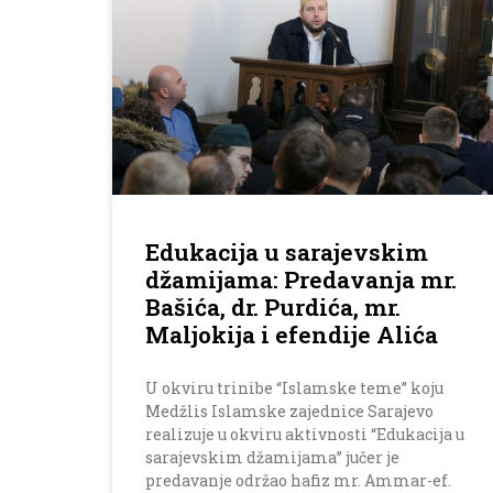
Edukacija u sarajevskim
džamijama: Predavanja mr.
Bašića, dr. Purdića, mr.
Maljokija i efendije Alića
U okviru trinibe “Islamske teme” koju
Medžlis Islamske zajednice Sarajevo
realizuje u okviru aktivnosti “Edukacija u
sarajevskim džamijama” jučer je
predavanje održao hafiz mr. Ammar-ef.