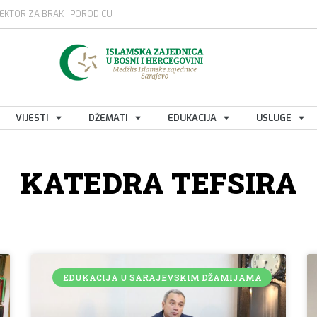
EKTOR ZA BRAK I PORODICU
VIJESTI
DŽEMATI
EDUKACIJA
USLUGE
KATEDRA TEFSIRA
EDUKACIJA U SARAJEVSKIM DŽAMIJAMA