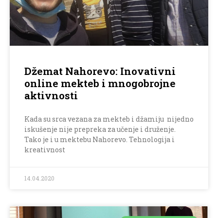
Džemat Nahorevo: Inovativni
online mekteb i mnogobrojne
aktivnosti
Kada su srca vezana za mekteb i džamiju nijedno
iskušenje nije prepreka za učenje i druženje.
Tako je i u mektebu Nahorevo. Tehnologija i
kreativnost
14.04.2020