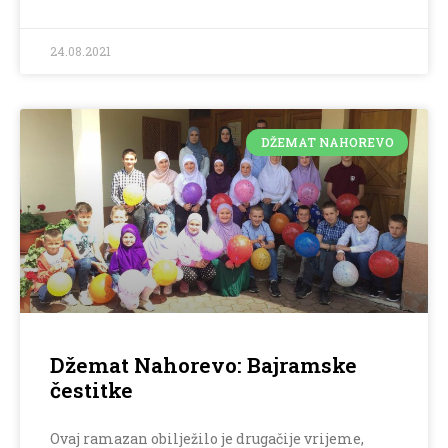
24.08.2021
DŽEMAT NAHOREVO
Džemat Nahorevo: Bajramske
čestitke
Ovaj ramazan obilježilo je drugačije vrijeme,