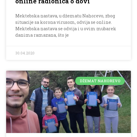
online radionica o dovi
Mektebska nastava, u džematu Nahorevo, zbog
situacije sa korona virusom, odvija se online.
Mektebska nastava se odvija i u ovim mubarek
danima ramazana, što je
30.04.2020
DŽEMAT NAHOREVO