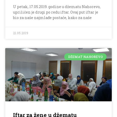
U petak, 17.05.2019. godine u džematu Nahorevo,
upriličen je drugi po redu iftar. Ovaj put iftar je
bio za naše najmlađe postače, kako za naše
21.05.2019
DŽEMAT NAHOREVO
Iftar za žene u džematu