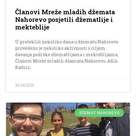
Članovi Mreže mladih džemata
Nahorevo posjetili džematlije i
mekteblije
U proteklih nekoliko dana u džematu Nahorevo
provedeno je nekoliko aktivnosti s ciljem
davanja podrške džematlijama i mekteblijama.
Članovi Mreže mladih džamata Nahorevo, Adin
Kadrić,
23.04.2020
DŽEMAT NAHOREVO