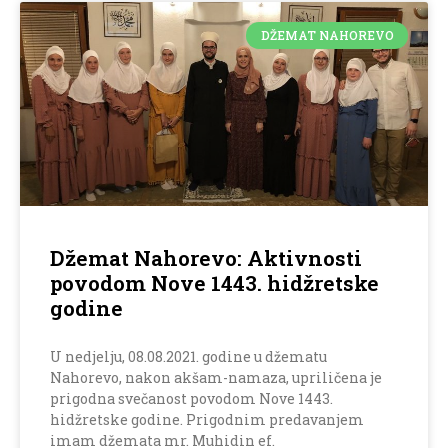
DŽEMAT NAHOREVO
Džemat Nahorevo: Aktivnosti
povodom Nove 1443. hidžretske
godine
U nedjelju, 08.08.2021. godine u džematu
Nahorevo, nakon akšam-namaza, upriličena je
prigodna svečanost povodom Nove 1443.
hidžretske godine. Prigodnim predavanjem
imam džemata mr. Muhidin ef.