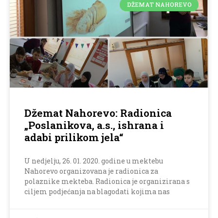
DŽEMAT NAHOREVO
Džemat Nahorevo: Radionica
„Poslanikova, a.s., ishrana i
adabi prilikom jela“
U nedjelju, 26. 01. 2020. godine u mektebu
Nahorevo organizovana je radionica za
polaznike mekteba. Radionica je organizirana s
ciljem podjećanja na blagodati kojima nas