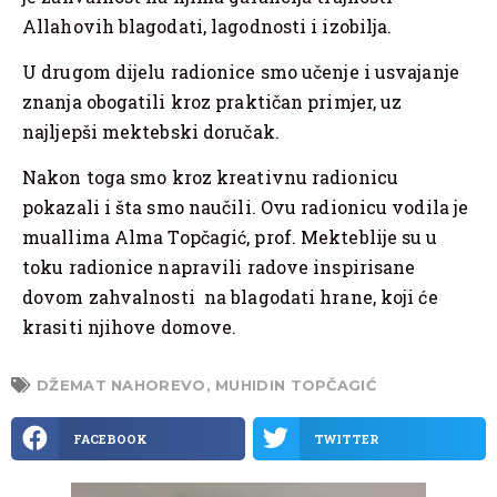
Allahovih blagodati, lagodnosti i izobilja.
U drugom dijelu radionice smo učenje i usvajanje
znanja obogatili kroz praktičan primjer, uz
najljepši mektebski doručak.
Nakon toga smo kroz kreativnu radionicu
pokazali i šta smo naučili. Ovu radionicu vodila je
muallima Alma Topčagić, prof. Mekteblije su u
toku radionice napravili radove inspirisane
dovom zahvalnosti na blagodati hrane, koji će
krasiti njihove domove.
DŽEMAT NAHOREVO
,
MUHIDIN TOPČAGIĆ
FACEBOOK
TWITTER