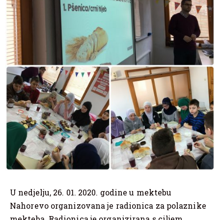
U nedjelju, 26. 01. 2020. godine u mektebu
Nahorevo organizovana je radionica za polaznike
mekteba. Radionica je organizirana s ciljem