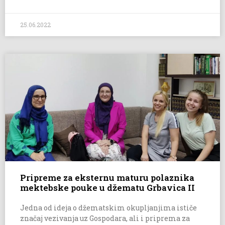
25.06.2022
Pripreme za eksternu maturu polaznika
mektebske pouke u džematu Grbavica II
Jedna od ideja o džematskim okupljanjima ističe
značaj vezivanja uz Gospodara, ali i priprema za