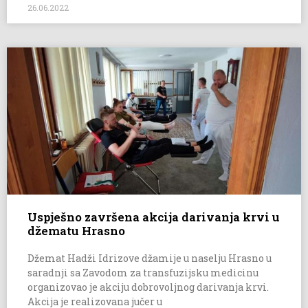
26.06.2022
Uspješno završena akcija darivanja krvi u
džematu Hrasno
Džemat Hadži Idrizove džamije u naselju Hrasno u
saradnji sa Zavodom za transfuzijsku medicinu
organizovao je akciju dobrovoljnog darivanja krvi.
Akcija je realizovana jučer u