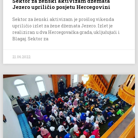
Sektor za ženski aktivizam džemata
Jezero upriličio posjetu Hercegovini
Sektor za ženski aktivizam je prošlog vikenda
upriličio izlet za žene džemata Jezero. Izlet je
realiziran u dva Hercegovačka grada, uključujući i
Blagaj. Sektor za
21.06.2022