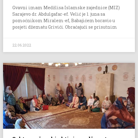
Gvavni imam Medžlisa Islamske zajednice (MIZ)
Sarajevo dr. Abdulgafar-ef. Velić je 1. juna sa
pomoćnikom Miralem-ef, Babajićem boravio u
posjeti džematu Grivići. Obraćajući se prisutnim
22.06.2022