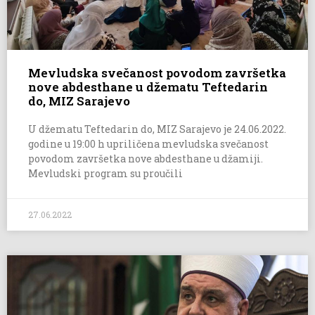
Mevludska svečanost povodom završetka
nove abdesthane u džematu Teftedarin
do, MIZ Sarajevo
U džematu Teftedarin do, MIZ Sarajevo je 24.06.2022.
godine u 19:00 h upriličena mevludska svečanost
povodom završetka nove abdesthane u džamiji.
Mevludski program su proučili
27.06.2022