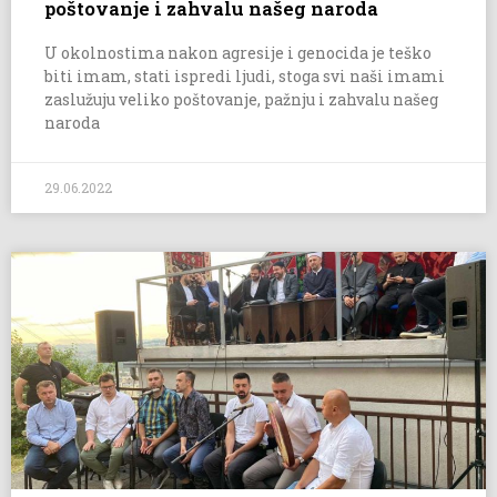
poštovanje i zahvalu našeg naroda
U okolnostima nakon agresije i genocida je teško
biti imam, stati ispredi ljudi, stoga svi naši imami
zaslužuju veliko poštovanje, pažnju i zahvalu našeg
naroda
29.06.2022