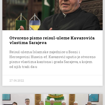
Otvoreno pismo reisul-uleme Kavazovića
vlastima Sarajeva
Reisul-ulema Islamske zajednice u Bosni i
Hercegovini Husein-ef. Kavazović uputio je otvoreno
pismo vlastima kantona i grada Sarajeva, u kojem
od njih traži da u
27.06.2022