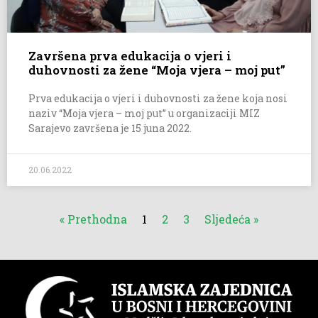
Završena prva edukacija o vjeri i
duhovnosti za žene “Moja vjera – moj put”
Prva edukacija o vjeri i duhovnosti za žene koja nosi
naziv “Moja vjera – moj put” u organizaciji MIZ
Sarajevo završena je 15 juna 2022.
20.06.2022
« Prethodna
1
2
3
Sljedeća »