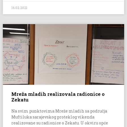
16.02.2021
Mreža mladih realizovala radionice o
Zekatu
Na svim punktovima Mreže mladih sa područja
Muftiluka sarajevskog proteklog vikenda
realizovane su radionice o Zekatu. U okviru opće