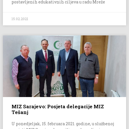
postavljenih edukativnih ciljeva u radu Mreže
15.02.2021
MIZ Sarajevo: Posjeta delegacije MIZ
Tešanj
U ponedjeljak, 15. februara 2021. godine, u službenoj