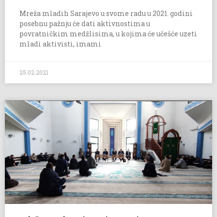
Mreža mladih Sarajevo u svome radu u 2021. godini
posebnu pažnju će dati aktivnostima u
povratničkim medžlisima, u kojima će učešće uzeti
mladi aktivisti, imami
25.02.2021