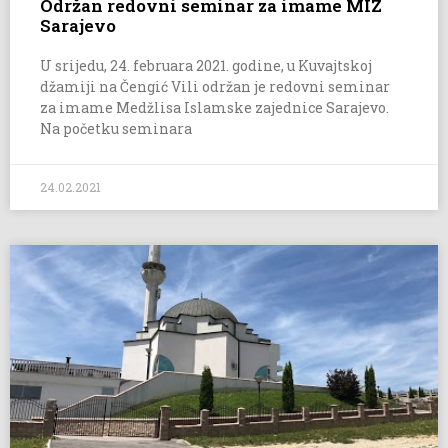
Održan redovni seminar za imame MIZ
Sarajevo
U srijedu, 24. februara 2021. godine, u Kuvajtskoj
džamiji na Čengić Vili održan je redovni seminar
za imame Medžlisa Islamske zajednice Sarajevo.
Na početku seminara
24.02.2021