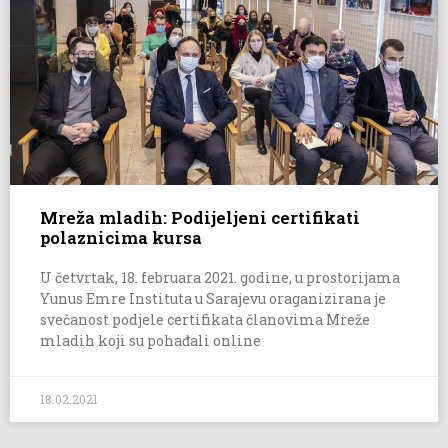
Mreža mladih: Podijeljeni certifikati
polaznicima kursa
U četvrtak, 18. februara 2021. godine, u prostorijama
Yunus Emre Instituta u Sarajevu oraganizirana je
svečanost podjele certifikata članovima Mreže
mladih koji su pohađali online
18.02.2021