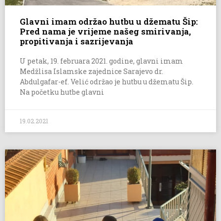
Glavni imam održao hutbu u džematu Šip:
Pred nama je vrijeme našeg smirivanja,
propitivanja i sazrijevanja
U petak, 19. februara 2021. godine, glavni imam
Medžlisa Islamske zajednice Sarajevo dr.
Abdulgafar-ef. Velić održao je hutbu u džematu Šip.
Na početku hutbe glavni
19.02.2021