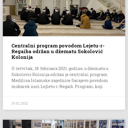
Centralni program povodom Lejetu-r-
Regaiba održan u džematu Sokolović
Kolonija
U četvrtak, 18. februara 2021. godine, u džematu u
Sokolović Kolonija održan je centralni program
Medžlisa Islamske zajednice Sarajevo povodom
mubarek noći Lejletu-r-Regaib. Program, koji
19.02.2021