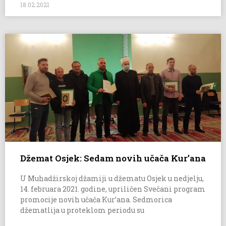
18.02.2021
Džemat Osjek: Sedam novih učača Kur’ana
U Muhadžirskoj džamiji u džematu Osjek u nedjelju,
14. februara 2021. godine, upriličen Svečani program
promocije novih učača Kur’ana. Sedmorica
džematlija u proteklom periodu su