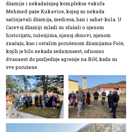
džamije i nekadašnjeg kompleksa vakufa
Mehmed-paše Kukavice, kojeg su nekada
sačinjavali džamija, medresa, han i sahat-kula. U
Carevoj džamiji mladi su slušali o njenom
historijatu, rušenjima, njenoj obnovi, njenom
značaju, kao i ostalim porušenom džamijama Foče,
kojih je bilo nekada sedamnaest, odnosno
dvanaest do posljednje agresije na BiH, kada su
sve porušene.