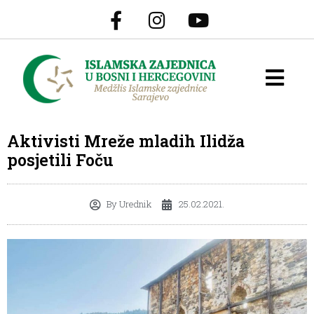
Aktivisti Mreže mladih Ilidža
posjetili Foču
By
Urednik
25.02.2021.