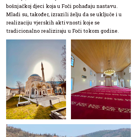
bošnjačkoj djeci koja u Foči pohađaju nastavu.
Mladi su, također, izrazili želju da se uključe i u
realizaciju vjerskih aktivnosti koje se
tradicionalno realiziraju u Foči tokom godine.