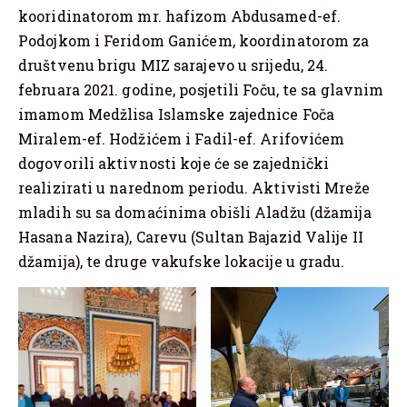
kooridinatorom mr. hafizom Abdusamed-ef.
Podojkom i Feridom Ganićem, koordinatorom za
društvenu brigu MIZ sarajevo u srijedu, 24.
februara 2021. godine, posjetili Foču, te sa glavnim
imamom Medžlisa Islamske zajednice Foča
Miralem-ef. Hodžićem i Fadil-ef. Arifovićem
dogovorili aktivnosti koje će se zajednički
realizirati u narednom periodu. Aktivisti Mreže
mladih su sa domaćinima obišli Aladžu (džamija
Hasana Nazira), Carevu (Sultan Bajazid Valije II
džamija), te druge vakufske lokacije u gradu.