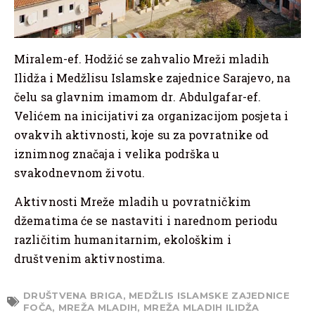
Miralem-ef. Hodžić se zahvalio Mreži mladih
Ilidža i Medžlisu Islamske zajednice Sarajevo, na
čelu sa glavnim imamom dr. Abdulgafar-ef.
Velićem na inicijativi za organizacijom posjeta i
ovakvih aktivnosti, koje su za povratnike od
iznimnog značaja i velika podrška u
svakodnevnom životu.
Aktivnosti Mreže mladih u povratničkim
džematima će se nastaviti i narednom periodu
različitim humanitarnim, ekološkim i
društvenim aktivnostima.
DRUŠTVENA BRIGA
,
MEDŽLIS ISLAMSKE ZAJEDNICE
FOČA
,
MREŽA MLADIH
,
MREŽA MLADIH ILIDŽA