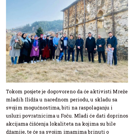
Tokom posjete je dogovoreno da će aktivisti Mreže
mladih Ilidža u narednom periodu, u skladu sa
svojim mogućnostima, biti na raspolaganju i
usluzi povratnicima u Foču. Mladi će dati doprinos
akcijama čišćenja lokaliteta na kojima su bile
džamije, te će sa svojim imamima brinuti o