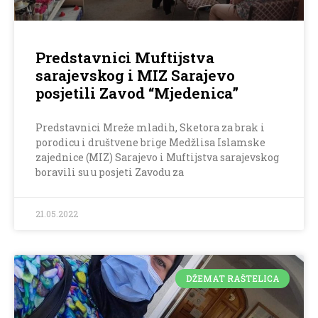
Predstavnici Muftijstva
sarajevskog i MIZ Sarajevo
posjetili Zavod “Mjedenica”
Predstavnici Mreže mladih, Sketora za brak i
porodicu i društvene brige Medžlisa Islamske
zajednice (MIZ) Sarajevo i Muftijstva sarajevskog
boravili su u posjeti Zavodu za
21.05.2022
DŽEMAT RAŠTELICA