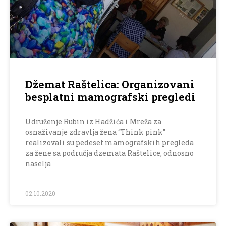
Džemat Raštelica: Organizovani
besplatni mamografski pregledi
Udruženje Rubin iz Hadžića i Mreža za
osnaživanje zdravlja žena “Think pink”
realizovali su pedeset mamografskih pregleda
za žene sa područja dzemata Raštelice, odnosno
naselja
02.10.2020