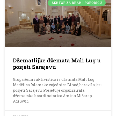
SEKTOR ZA BRAK I PORODICU
Džematlijke džemata Mali Lug u
posjeti Sarajevu
Grupa žena i aktivistica iz džemata Mali Lug
Medžlisa Islamske zajednice Bihać, boravila je u
posjeti Sarajevu. Posjetu je organizirala
džematska koordinatorica Amina Mišorep
Adilović,