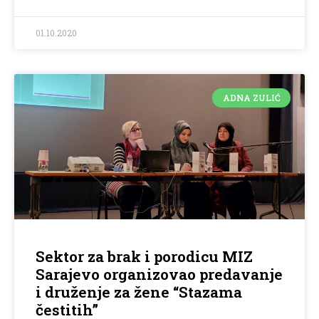
01.10.2020
ADNA ZULIĆ
Sektor za brak i porodicu MIZ
Sarajevo organizovao predavanje
i druženje za žene “Stazama
čestitih”