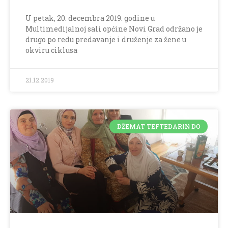
U petak, 20. decembra 2019. godine u
Multimedijalnoj sali općine Novi Grad održano je
drugo po redu predavanje i druženje za žene u
okviru ciklusa
21.12.2019
DŽEMAT TEFTEDARIN DO