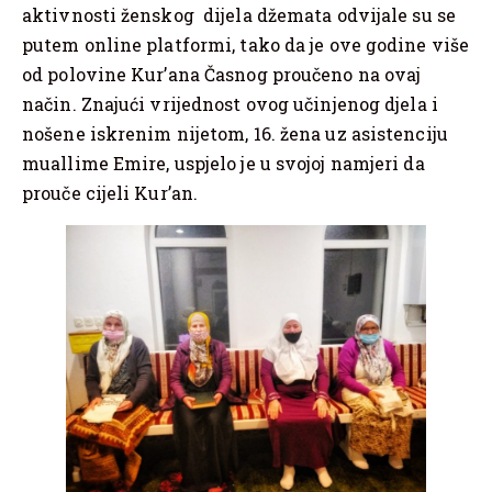
aktivnosti ženskog dijela džemata odvijale su se
putem online platformi, tako da je ove godine više
od polovine Kur’ana Časnog proučeno na ovaj
način. Znajući vrijednost ovog učinjenog djela i
nošene iskrenim nijetom, 16. žena uz asistenciju
muallime Emire, uspjelo je u svojoj namjeri da
prouče cijeli Kur’an.