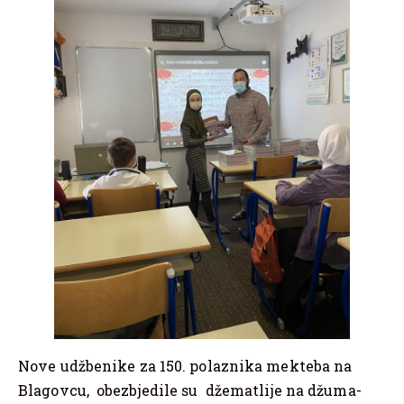
Nove udžbenike za 150. polaznika mekteba na
Blagovcu, obezbjedile su džematlije na džuma-