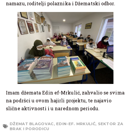
namazu, roditelji polaznika i Džematski odbor.
Imam džemata Edin ef-Mrkulić, zahvalio se svima
na podršci u ovom hajirli projektu, te najavio
slične aktivnosti i u narednom periodu.
DŽEMAT BLAGOVAC
,
EDIN-EF. MRKULIĆ
,
SEKTOR ZA
BRAK I PORODICU