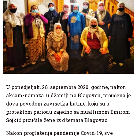
U ponedjeljak, 28. septembra 2020. godine, nakon
akšam-namaza u džamiji na Blagovcu, proučena je
dova povodom završetka hatme, koju su u
proteklom periodu zajedno sa muallimom Emirom
Sojkić proučile žene iz džemata Blagovac.
Nakon proglašenja pandemije Covid-19, sve