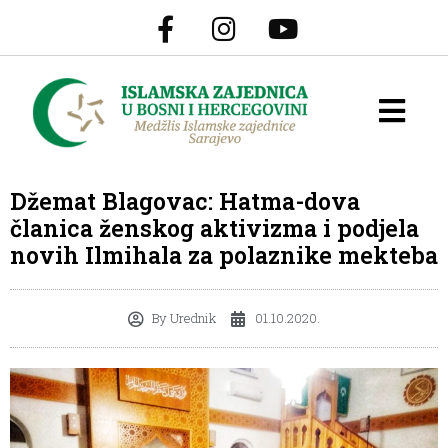
Džemat Blagovac: Hatma-dova
članica ženskog aktivizma i podjela
novih Ilmihala za polaznike mekteba
By
Urednik
01.10.2020.