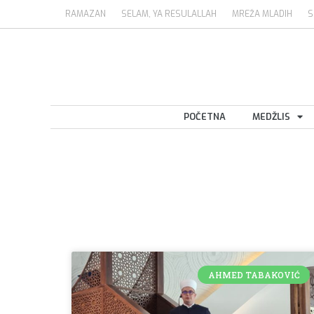
RAMAZAN
SELAM, YA RESULALLAH
MREŽA MLADIH
S
POČETNA
MEDŽLIS
AHMED TABAKOVIĆ