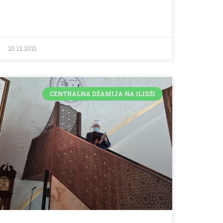
25.12.2021
CENTRALNA DŽAMIJA NA ILIDŽI