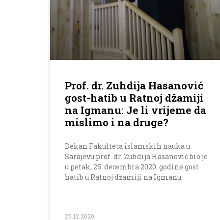
Prof. dr. Zuhdija Hasanović
gost-hatib u Ratnoj džamiji
na Igmanu: Je li vrijeme da
mislimo i na druge?
Dekan Fakulteta islamskih nauka u
Sarajevu prof. dr. Zuhdija Hasanović bio je
u petak, 25. decembra 2020. godine gost
hatib u Ratnoj džamiji na Igmanu.
25.12.2020