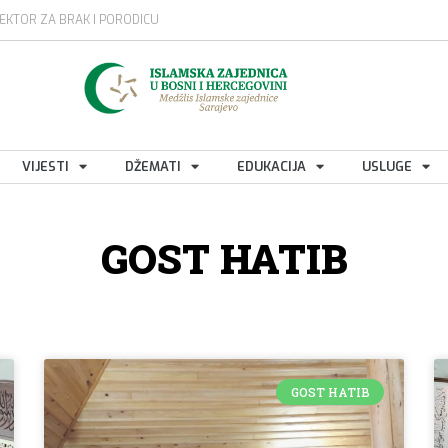
EKTOR ZA BRAK I PORODICU
VIJESTI
DŽEMATI
EDUKACIJA
USLUGE
GOST HATIB
GOST HATIB