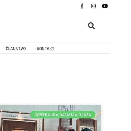
ČLANSTVO
KONTAKT
CENTRALNA DŽAMIJA ILIDŽA