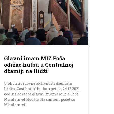
Glavni imam MIZ Foča
održao hutbu u Centralnoj
džamiji na Ilidži
U okviru redovne aktivnosti džemata
Ilidža „Gost hatib“ hutbu u petak, 24.12.2021.
godine odžao je glavni imama MIZ-e Foča
Miralem-ef Hodžić. Na samom početku
Miralem-ef.