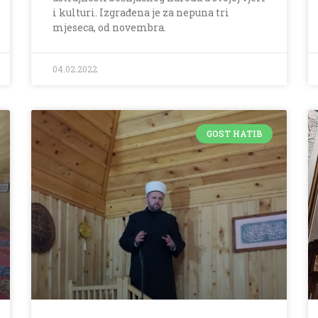
i kulturi. Izgrađena je za nepuna tri
mjeseca, od novembra.
04.02.2022
GOST HATIB