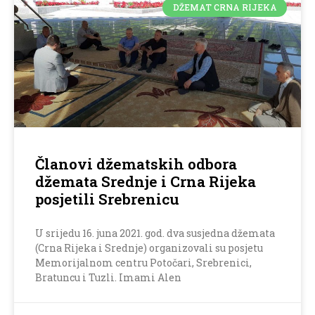
DŽEMAT CRNA RIJEKA
Članovi džematskih odbora
džemata Srednje i Crna Rijeka
posjetili Srebrenicu
U srijedu 16. juna 2021. god. dva susjedna džemata
(Crna Rijeka i Srednje) organizovali su posjetu
Memorijalnom centru Potočari, Srebrenici,
Bratuncu i Tuzli. Imami Alen