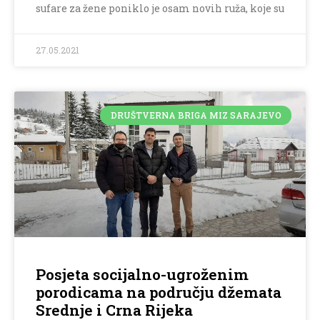
sufare za žene poniklo je osam novih ruža, koje su
27.05.2021
DRUŠTVERNA BRIGA MIZ SARAJEVO
Posjeta socijalno-ugroženim
porodicama na području džemata
Srednje i Crna Rijeka