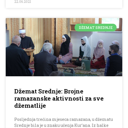
22.06.2021
DŽEMAT SREDNJE
Džemat Srednje: Brojne
ramazanske aktivnosti za sve
džematlije
Posljednja trećina mjeseca ramazana, u džematu
Srednje bila je u znaku učenja Kur’ana. Iz halke