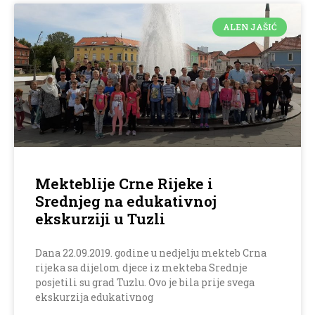
ALEN JAŠIĆ
Mekteblije Crne Rijeke i
Srednjeg na edukativnoj
ekskurziji u Tuzli
Dana 22.09.2019. godine u nedjelju mekteb Crna
rijeka sa dijelom djece iz mekteba Srednje
posjetili su grad Tuzlu. Ovo je bila prije svega
ekskurzija edukativnog