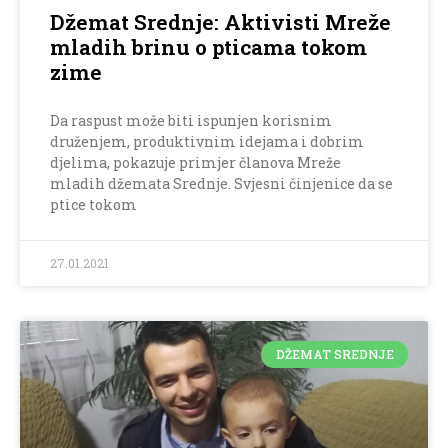
Džemat Srednje: Aktivisti Mreže
mladih brinu o pticama tokom
zime
Da raspust može biti ispunjen korisnim
druženjem, produktivnim idejama i dobrim
djelima, pokazuje primjer članova Mreže
mladih džemata Srednje. Svjesni činjenice da se
ptice tokom
27.01.2021
DŽEMAT SREDNJE