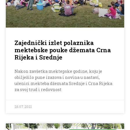
Zajednički izlet polaznika
mektebske pouke džemata Crna
Rijeka i Srednje
Nakon zavšetka mektepske godine, koju je
obilježilo pune izazova i novina u nastavi,
učenici mekteba džemata Srednje i Crna Rijeka
za svoj trud i redovnost
26.07.2021