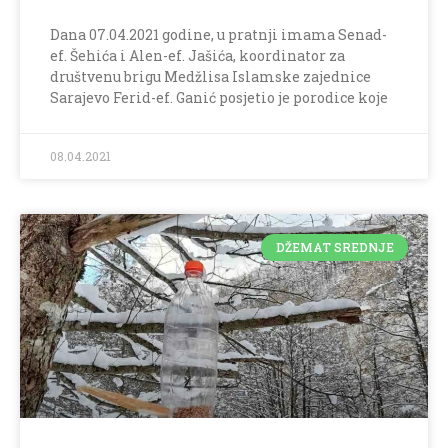
Dana 07.04.2021 godine, u pratnji imama Senad-
ef. Šehića i Alen-ef. Jašića, koordinator za
društvenu brigu Medžlisa Islamske zajednice
Sarajevo Ferid-ef. Ganić posjetio je porodice koje
08.04.2021
DŽEMAT SREDNJE