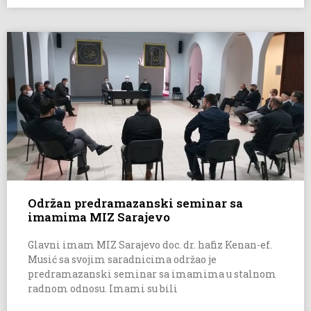
Održan predramazanski seminar sa
imamima MIZ Sarajevo
Glavni imam MIZ Sarajevo doc. dr. hafiz Kenan-ef.
Musić sa svojim saradnicima održao je
predramazanski seminar sa imamima u stalnom
radnom odnosu. Imami su bili