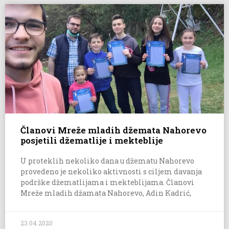
Članovi Mreže mladih džemata Nahorevo
posjetili džematlije i mekteblije
U proteklih nekoliko dana u džematu Nahorevo
provedeno je nekoliko aktivnosti s ciljem davanja
podrške džematlijama i mekteblijama. Članovi
Mreže mladih džamata Nahorevo, Adin Kadrić,
23.04.2020