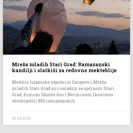
Mreža mladih Stari Grad: Ramazanski
kandilji i slatkiši za redovne mekteblije
Medžlis Islamske zajednice Sarajevo i Mreža
mladih Stari Grad su u saradnji sa općinom Stari
Grad, firmom Skuter doo i Nerminom Ikovićem
obezbijedili 800 ramazanskih
25.04.2020