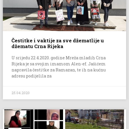
Čestitke i vaktije za sve džematlije u
džematu Crna Rijeka
U srijedu 22.4.2020. godine Mreža mladih Crna
Rijeka je sa svojim imamom Alen-ef. Jašićem
napravila čestitke za Ramazan, te ih na kućnu
adresu podijelila za
25.04.2020