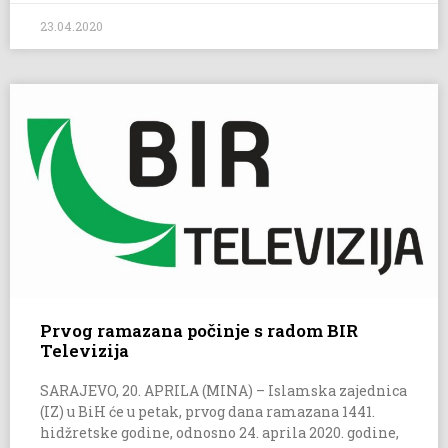
23.04.2020
Prvog ramazana počinje s radom BIR
Televizija
SARAJEVO, 20. APRILA (MINA) – Islamska zajednica
(IZ) u BiH će u petak, prvog dana ramazana 1441.
hidžretske godine, odnosno 24. aprila 2020. godine,