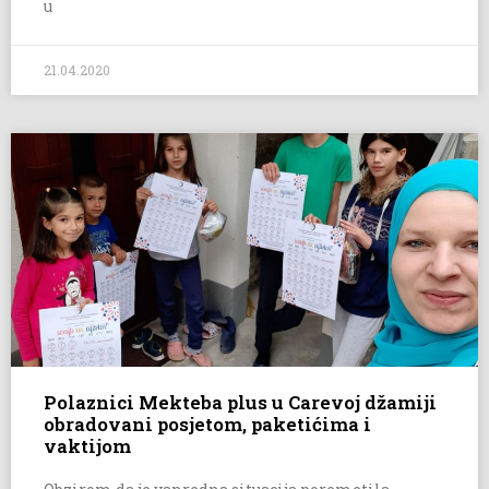
u
21.04.2020
Polaznici Mekteba plus u Carevoj džamiji
obradovani posjetom, paketićima i
vaktijom