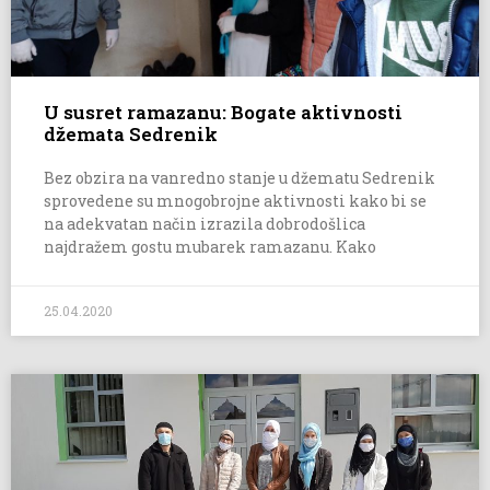
U susret ramazanu: Bogate aktivnosti
džemata Sedrenik
Bez obzira na vanredno stanje u džematu Sedrenik
sprovedene su mnogobrojne aktivnosti kako bi se
na adekvatan način izrazila dobrodošlica
najdražem gostu mubarek ramazanu. Kako
25.04.2020