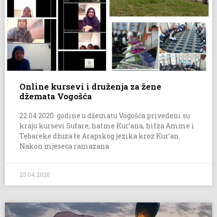
Online kursevi i druženja za žene
džemata Vogošća
22.04.2020. godine u džematu Vogošća privedeni su
kraju kursevi Sufare, hatme Kur’ana, hifza Amme i
Tebareke džuza te Arapskog jezika kroz Kur’an.
Nakon mjeseca ramazana
25.04.2020