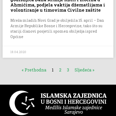
Ahmićima, podjela vaktija džematlijama i
volontiranje u timovima Civilne zaštite
Mreža mladih Novi Grad je obilježila 15. april – Dan
Armije Republike Bosne i Hercegovine, tako što su
stariji članovi posjetili spomen obilježja ispred
Općine
18.04.2020
« Prethodna
1
2
3
Sljedeća »