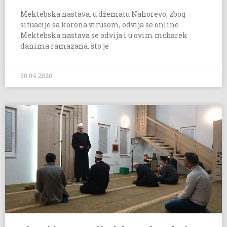
Mektebska nastava, u džematu Nahorevo, zbog
situacije sa korona virusom, odvija se online.
Mektebska nastava se odvija i u ovim mubarek
danima ramazana, što je
30.04.2020