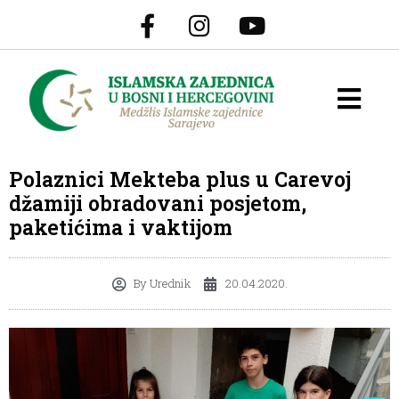
Polaznici Mekteba plus u Carevoj
džamiji obradovani posjetom,
paketićima i vaktijom
By
Urednik
20.04.2020.