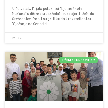
U četvrtak, 11. jula polaznici “Ljetne škole
Kur’ana” u džematu Jarčedoli su se sjetili šehida
Srebrenice. Imali su priliku da kroz radionicu
”Sjećanje na Genocid
12.07.2019
DŽEMAT GRBAVICA 2