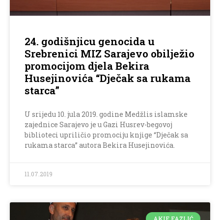
24. godišnjicu genocida u
Srebrenici MIZ Sarajevo obilježio
promocijom djela Bekira
Husejinovića “Dječak sa rukama
starca”
U srijedu 10. jula 2019. godine Medžlis islamske
zajednice Sarajevo je u Gazi Husrev-begovoj
biblioteci upriličio promociju knjige “Dječak sa
rukama starca” autora Bekira Husejinovića.
11.07.2019
AKIF FAZLIĆ