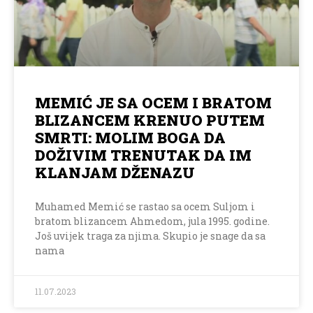
MEMIĆ JE SA OCEM I BRATOM
BLIZANCEM KRENUO PUTEM
SMRTI: MOLIM BOGA DA
DOŽIVIM TRENUTAK DA IM
KLANJAM DŽENAZU
Muhamed Memić se rastao sa ocem Suljom i
bratom blizancem Ahmedom, jula 1995. godine.
Još uvijek traga za njima. Skupio je snage da sa
nama
11.07.2023