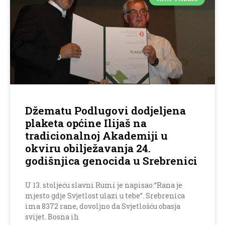
Džematu Podlugovi dodjeljena
plaketa općine Ilijaš na
tradicionalnoj Akademiji u
okviru obilježavanja 24.
godišnjica genocida u Srebrenici
U 13. stoljeću slavni Rumi je napisao:“Rana je
mjesto gdje Svjetlost ulazi u tebe”. Srebrenica
ima 8372 rane, dovoljno da Svjetlošću obasja
svijet. Bosna ih