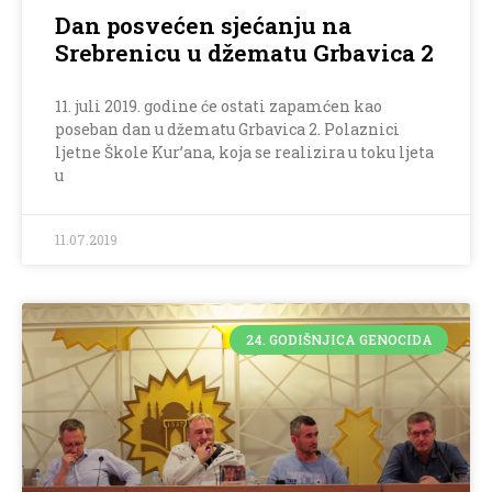
Dan posvećen sjećanju na
Srebrenicu u džematu Grbavica 2
11. juli 2019. godine će ostati zapamćen kao
poseban dan u džematu Grbavica 2. Polaznici
ljetne Škole Kur’ana, koja se realizira u toku ljeta
u
11.07.2019
24. GODIŠNJICA GENOCIDA