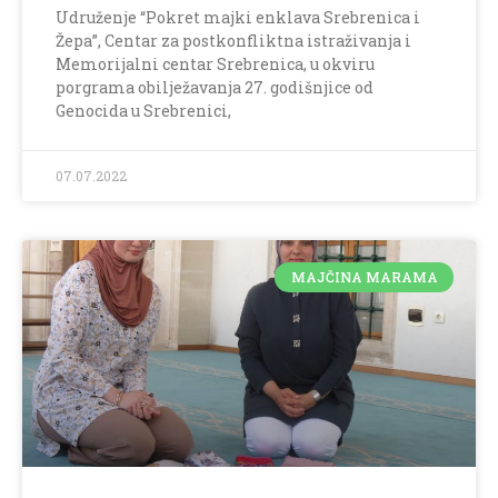
Udruženje “Pokret majki enklava Srebrenica i
Žepa”, Centar za postkonfliktna istraživanja i
Memorijalni centar Srebrenica, u okviru
porgrama obilježavanja 27. godišnjice od
Genocida u Srebrenici,
07.07.2022
MAJČINA MARAMA