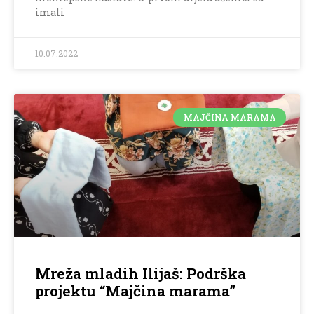
imali
10.07.2022
MAJČINA MARAMA
Mreža mladih Ilijaš: Podrška
projektu “Majčina marama”