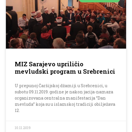
MIZ Sarajevo upriličio
mevludski program u Srebrenici
U prepunoj Čaršijskoj džamiji u Srebrenici, u
subotu 09.11.2019. godine je nakon jacija-namaza
organizovana centralna manifestacija “Dan
mevluda” koja su u islamskoj tradiciji obilježava
12.
10.11.2019