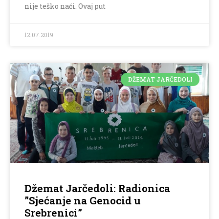
nije teško naći. Ovaj put
12.07.2019
DŽEMAT JARČEDOLI
Džemat Jarčedoli: Radionica
”Sjećanje na Genocid u
Srebrenici”