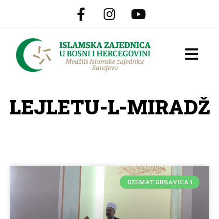
LEJLETU-L-MIRADŽ
DŽEMAT GRBAVICA I