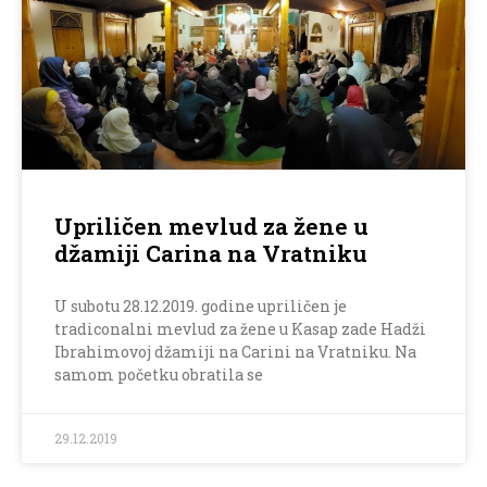
Upriličen mevlud za žene u
džamiji Carina na Vratniku
U subotu 28.12.2019. godine upriličen je
tradiconalni mevlud za žene u Kasap zade Hadži
Ibrahimovoj džamiji na Carini na Vratniku. Na
samom početku obratila se
29.12.2019