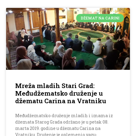
DŽEMAT NA CARINI
Mreža mladih Stari Grad:
Međudžematsko druženje u
džematu Carina na Vratniku
Međudžematsko druženje mladih i imama iz
džemata Starog Grada održano je u petak 08.
marta 2019. godine u džematu Carina na
Vratniku. Druženje je oplemenio vazu-