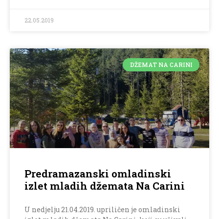
22.05.2019
DŽEMAT NA CARINI
Predramazanski omladinski
izlet mladih džemata Na Carini
U nedjelju 21.04.2019. upriličen je omladinski