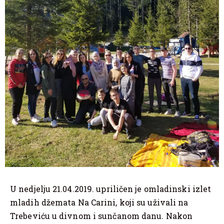
U nedjelju 21.04.2019. upriličen je omladinski izlet
mladih džemata Na Carini, koji su uživali na
Trebeviću u divnom i sunčanom danu. Nakon