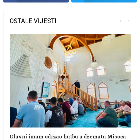
OSTALE VIJESTI
Glavni imam održao hutbu u džematu Misoča