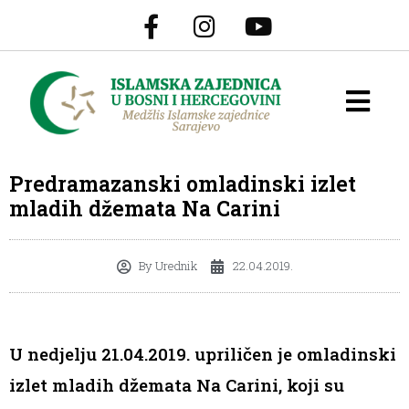
Predramazanski omladinski izlet
mladih džemata Na Carini
By
Urednik
22.04.2019.
U nedjelju 21.04.2019. upriličen je omladinski
izlet mladih džemata Na Carini, koji su