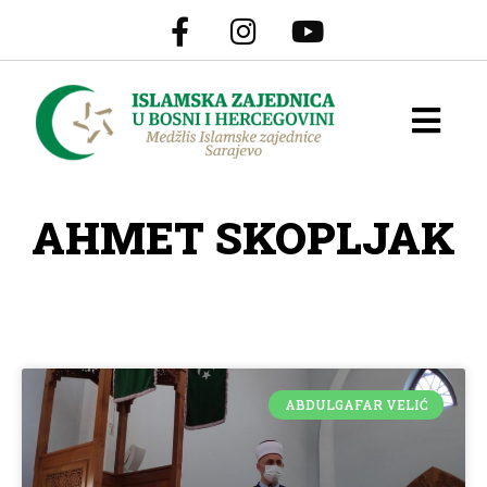
AHMET SKOPLJAK
ABDULGAFAR VELIĆ