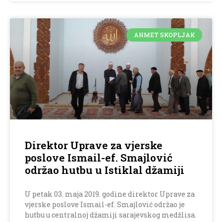
AHMET SKOPLJAK
Direktor Uprave za vjerske
poslove Ismail-ef. Smajlović
održao hutbu u Istiklal džamiji
U petak 03. maja 2019. godine direktor Uprave za
vjerske poslove Ismail-ef. Smajlović održao je
hutbu u centralnoj džamiji sarajevskog medžlisa.