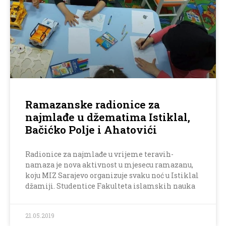
Ramazanske radionice za
najmlađe u džematima Istiklal,
Bačićko Polje i Ahatovići
Radionice za najmlađe u vrijeme teravih-
namaza je nova aktivnost u mjesecu ramazanu,
koju MIZ Sarajevo organizuje svaku noć u Istiklal
džamiji. Studentice Fakulteta islamskih nauka
21.05.2019