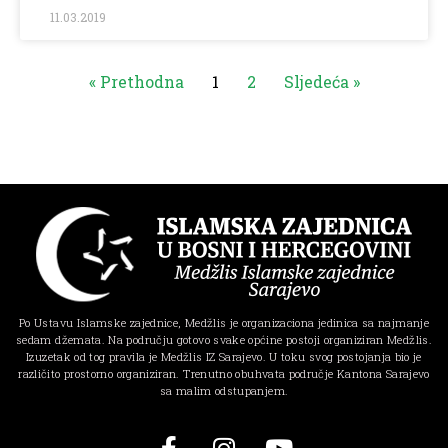
11.03.2019
« Prethodna
1
2
Sljedeća »
Po Ustavu Islamske zajednice, Medžlis je organizaciona jedinica sa najmanje
sedam džemata. Na području gotovo svake općine postoji organiziran Medžlis.
Izuzetak od tog pravila je Medžlis IZ Sarajevo. U toku svog postojanja bio je
različito prostorno organiziran. Trenutno obuhvata područje Kantona Sarajevo
sa malim odstupanjem.