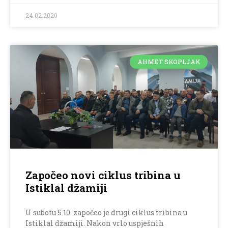
24.02.2020
AHMET SKOPLJAK
Započeo novi ciklus tribina u
Istiklal džamiji
U subotu 5.10. započeo je drugi ciklus tribina u
Istiklal džamiji. Nakon vrlo uspješnih