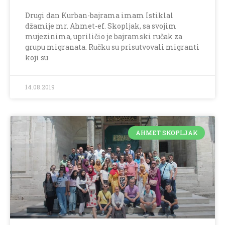
Drugi dan Kurban-bajrama imam Istiklal
džamije mr. Ahmet-ef. Skopljak, sa svojim
mujezinima, upriličio je bajramski ručak za
grupu migranata. Ručku su prisutvovali migranti
koji su
14.08.2019
AHMET SKOPLJAK