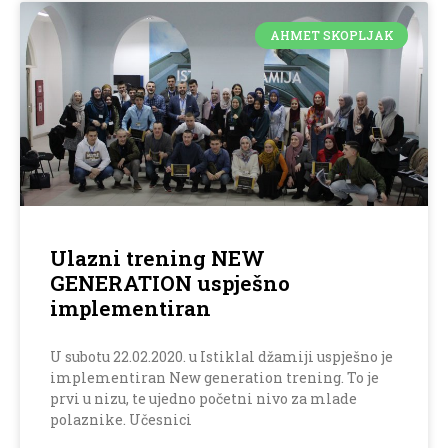
AHMET SKOPLJAK
Ulazni trening NEW
GENERATION uspješno
implementiran
U subotu 22.02.2020. u Istiklal džamiji uspješno je
implementiran New generation trening. To je
prvi u nizu, te ujedno početni nivo za mlade
polaznike. Učesnici