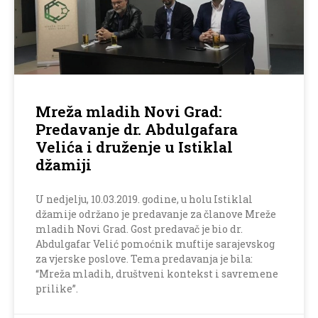
Mreža mladih Novi Grad:
Predavanje dr. Abdulgafara
Velića i druženje u Istiklal
džamiji
U nedjelju, 10.03.2019. godine, u holu Istiklal
džamije održano je predavanje za članove Mreže
mladih Novi Grad. Gost predavač je bio dr.
Abdulgafar Velić pomoćnik muftije sarajevskog
za vjerske poslove. Tema predavanja je bila:
“Mreža mladih, društveni kontekst i savremene
prilike”.