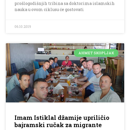
prošlogodišnjih tribina sa doktorima islamskih
nauka u ovom ciklusu će gostovati
06.10.2019
AHMET SKOPLJAK
Imam Istiklal džamije upriličio
bajramski ručak za migrante