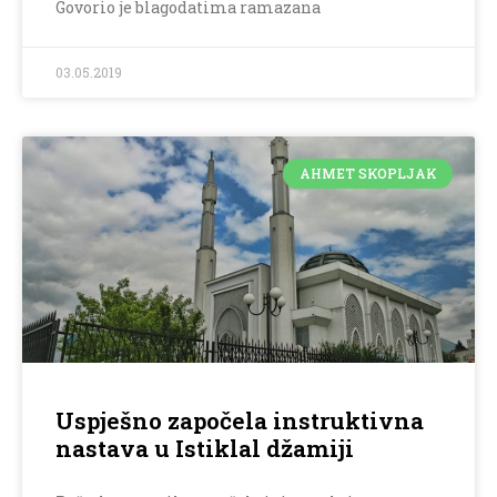
Govorio je blagodatima ramazana
03.05.2019
AHMET SKOPLJAK
Uspješno započela instruktivna
nastava u Istiklal džamiji