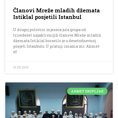
Članovi Mreže mladih džemata
Istiklal posjetili Istanbul
U drugoj polovini mjeseca jula grupa od
trisedeset najaktivnijih članove Mreže mladih
džemata Istiklal boravilo je u desetodnevnoj
posjeti Istanbulu. U pratnji imama mr. Ahmet-
ef.
10.08.2019
AHMET SKOPLJAK