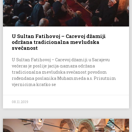
U Sultan Fatihovoj – Carevoj džamiji
održana tradicionalna mevludska
svečanost
U Sultan Fatihovoj – Carevoj džamiji u Sarajevu
večeras je poslije jacija-namaza održana
tradicionalna mevludska svečanost povodom
rođendana poslanika Muhammeda a.s. Prisutnim
vjernicima kratko se
08.11.2019