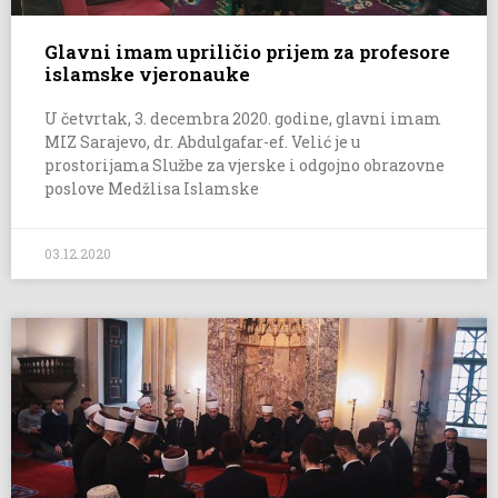
Glavni imam upriličio prijem za profesore
islamske vjeronauke
U četvrtak, 3. decembra 2020. godine, glavni imam
MIZ Sarajevo, dr. Abdulgafar-ef. Velić je u
prostorijama Službe za vjerske i odgojno obrazovne
poslove Medžlisa Islamske
03.12.2020