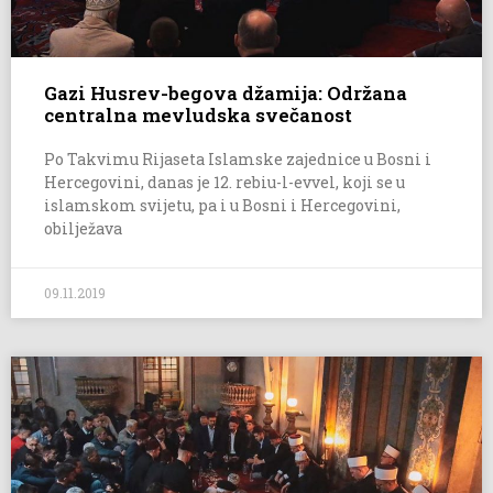
Gazi Husrev-begova džamija: Održana
centralna mevludska svečanost
Po Takvimu Rijaseta Islamske zajednice u Bosni i
Hercegovini, danas je 12. rebiu-l-evvel, koji se u
islamskom svijetu, pa i u Bosni i Hercegovini,
obilježava
09.11.2019