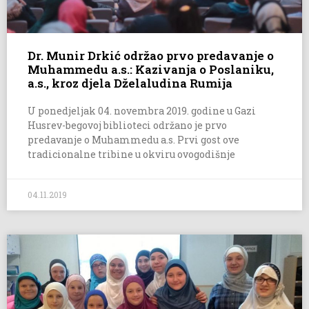
Dr. Munir Drkić održao prvo predavanje o
Muhammedu a.s.: Kazivanja o Poslaniku,
a.s., kroz djela Dželaludina Rumija
U ponedjeljak 04. novembra 2019. godine u Gazi
Husrev-begovoj biblioteci održano je prvo
predavanje o Muhammedu a.s. Prvi gost ove
tradicionalne tribine u okviru ovogodišnje
04.11.2019