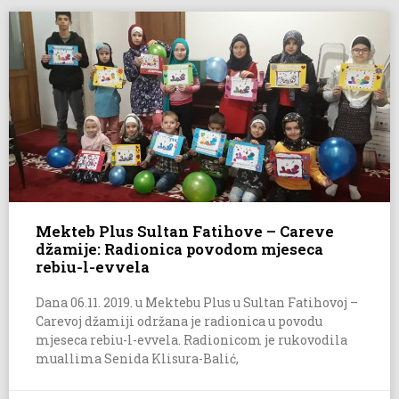
Mekteb Plus Sultan Fatihove – Careve
džamije: Radionica povodom mjeseca
rebiu-l-evvela
Dana 06.11. 2019. u Mektebu Plus u Sultan Fatihovoj –
Carevoj džamiji održana je radionica u povodu
mjeseca rebiu-l-evvela. Radionicom je rukovodila
muallima Senida Klisura-Balić,