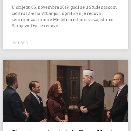
U srijedu 06. novembra 2019. godine u Studentskom
centru IZ-e na Vrbanjuši upriličen je redovni
seminar za imame Medžlisa islamske zajednice
Sarajevo. Ovo je redovni
06.11.2019