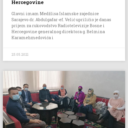
Hercegovine
Glavni imam Medžlisa Islamske zajednice
Sarajevo dr. Abdulgafar-ef. Velić upriličio je danas
prijem za rukovodstvo Radiotelevizije Bosne i
Hercegovine generalnog direktora g. Belmina
Karamehmedovića i
25.05.2021