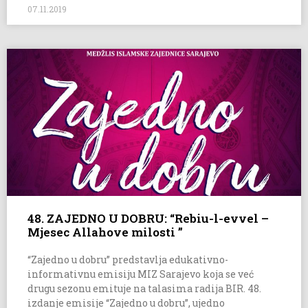
07.11.2019
48. ZAJEDNO U DOBRU: “Rebiu-l-evvel –
Mjesec Allahove milosti ”
“Zajedno u dobru” predstavlja edukativno-
informativnu emisiju MIZ Sarajevo koja se već
drugu sezonu emituje na talasima radija BIR. 48.
izdanje emisije “Zajedno u dobru”, ujedno