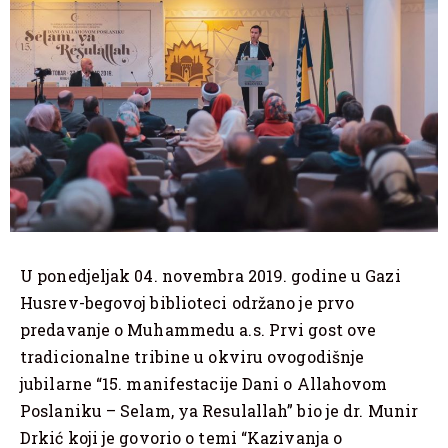
U ponedjeljak 04. novembra 2019. godine u Gazi
Husrev-begovoj biblioteci održano je prvo
predavanje o Muhammedu a.s. Prvi gost ove
tradicionalne tribine u okviru ovogodišnje
jubilarne “15. manifestacije Dani o Allahovom
Poslaniku – Selam, ya Resulallah” bio je dr. Munir
Drkić koji je govorio o temi “Kazivanja o