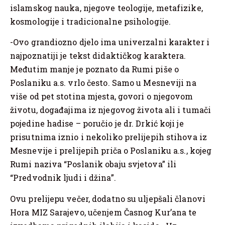
islamskog nauka, njegove teologije, metafizike,
kosmologije i tradicionalne psihologije.
-Ovo grandiozno djelo ima univerzalni karakter i
najpoznatiji je tekst didaktičkog karaktera.
Međutim manje je poznato da Rumi piše o
Poslaniku a.s. vrlo često. Samo u Mesneviji na
više od pet stotina mjesta, govori o njegovom
životu, događajima iz njegovog života ali i tumači
pojedine hadise – poručio je dr. Drkić koji je
prisutnima iznio i nekoliko prelijepih stihova iz
Mesnevije i prelijepih priča o Poslaniku a.s., kojeg
Rumi naziva “Poslanik obaju svjetova” ili
“Predvodnik ljudi i džina”.
Ovu prelijepu večer, dodatno su uljepšali članovi
Hora MIZ Sarajevo, učenjem Časnog Kur’ana te