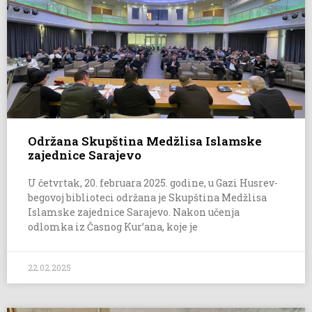
Održana Skupština Medžlisa Islamske
zajednice Sarajevo
U četvrtak, 20. februara 2025. godine, u Gazi Husrev-
begovoj biblioteci održana je Skupština Medžlisa
Islamske zajednice Sarajevo. Nakon učenja
odlomka iz Časnog Kur’ana, koje je
22.02.2025