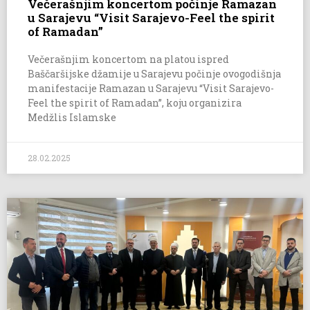
Večerašnjim koncertom počinje Ramazan
u Sarajevu “Visit Sarajevo-Feel the spirit
of Ramadan”
Večerašnjim koncertom na platou ispred
Baščaršijske džamije u Sarajevu počinje ovogodišnja
manifestacije Ramazan u Sarajevu “Visit Sarajevo-
Feel the spirit of Ramadan”, koju organizira
Medžlis Islamske
28.02.2025