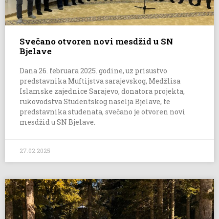
Svečano otvoren novi mesdžid u SN
Bjelave
Dana 26. februara 2025. godine, uz prisustvo
predstavnika Muftijstva sarajevskog, Medžlisa
Islamske zajednice Sarajevo, donatora projekta,
rukovodstva Studentskog naselja Bjelave, te
predstavnika studenata, svečano je otvoren novi
mesdžid u SN Bjelave.
27.02.2025