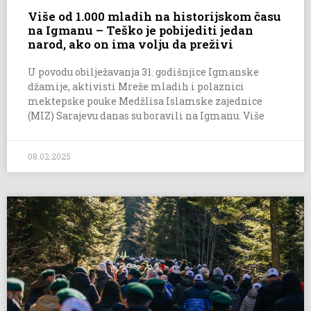
Više od 1.000 mladih na historijskom času
na Igmanu – Teško je pobijediti jedan
narod, ako on ima volju da preživi
U povodu obilježavanja 31. godišnjice Igmanske
džamije, aktivisti Mreže mladih i polaznici
mektepske pouke Medžlisa Islamske zajednice
(MIZ) Sarajevu danas su boravili na Igmanu. Više
08.02.2025