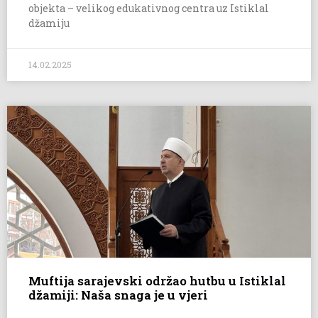
objekta – velikog edukativnog centra uz Istiklal
džamiju
14.02.2025
Muftija sarajevski održao hutbu u Istiklal
džamiji: Naša snaga je u vjeri