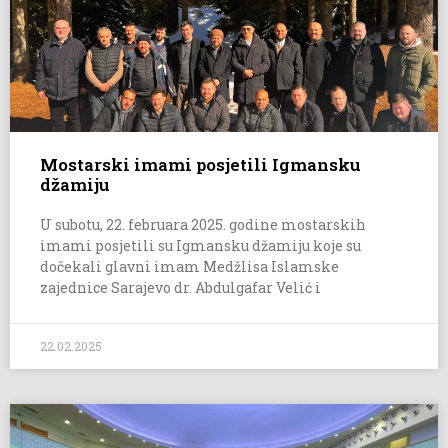
Mostarski imami posjetili Igmansku
džamiju
U subotu, 22. februara 2025. godine mostarskih
imami posjetili su Igmansku džamiju koje su
dočekali glavni imam Medžlisa Islamske
zajednice Sarajevo dr. Abdulgafar Velić i
22.02.2025