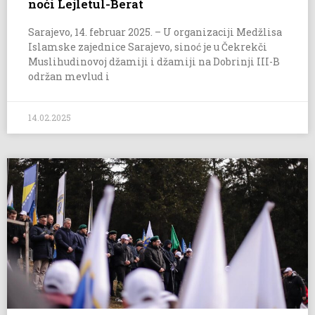
noći Lejletul-Berat
Sarajevo, 14. februar 2025. – U organizaciji Medžlisa
Islamske zajednice Sarajevo, sinoć je u Čekrekči
Muslihudinovoj džamiji i džamiji na Dobrinji III-B
održan mevlud i
14.02.2025