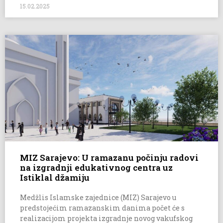
15.02.2025
MIZ Sarajevo: U ramazanu počinju radovi
na izgradnji edukativnog centra uz
Istiklal džamiju
Medžlis Islamske zajednice (MIZ) Sarajevo u
predstojećim ramazanskim danima počet će s
realizacijom projekta izgradnje novog vakufskog