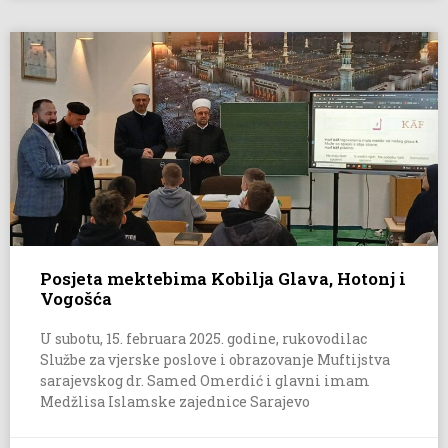
Posjeta mektebima Kobilja Glava, Hotonj i
Vogošća
U subotu, 15. februara 2025. godine, rukovodilac
Službe za vjerske poslove i obrazovanje Muftijstva
sarajevskog dr. Samed Omerdić i glavni imam
Medžlisa Islamske zajednice Sarajevo