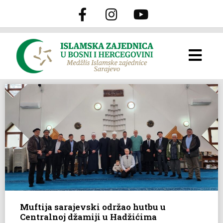
Muftija sarajevski održao hutbu u
Centralnoj džamiji u Hadžićima