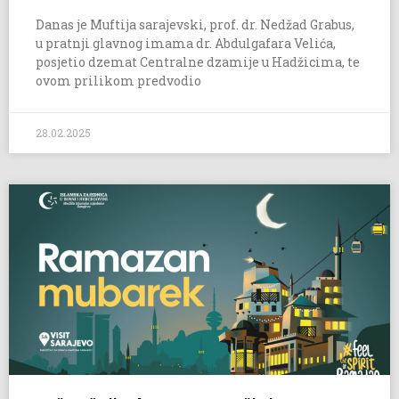
Danas je Muftija sarajevski, prof. dr. Nedžad Grabus,
u pratnji glavnog imama dr. Abdulgafara Velića,
posjetio dzemat Centralne dzamije u Hadžicima, te
ovom prilikom predvodio
28.02.2025