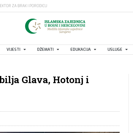
EKTOR ZA BRAK I PORODICU
VIJESTI
DŽEMATI
EDUKACIJA
USLUGE
ilja Glava, Hotonj i