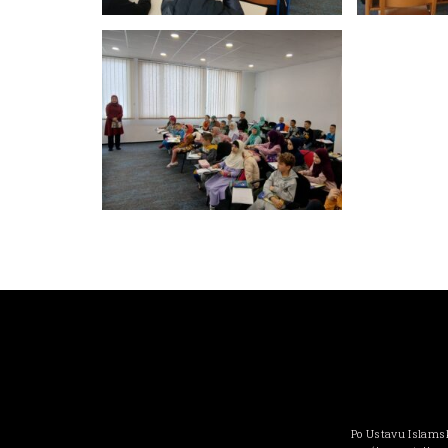
Po Ustavu Islamsk