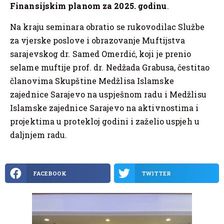
Finansijskim planom za 2025. godinu
.
Na kraju seminara obratio se rukovodilac Službe
za vjerske poslove i obrazovanje Muftijstva
sarajevskog dr. Samed Omerdić, koji je prenio
selame muftije prof. dr. Nedžada Grabusa, čestitao
članovima Skupštine Medžlisa Islamske
zajednice Sarajevo na uspješnom radu i Medžlisu
Islamske zajednice Sarajevo na aktivnostima i
projektima u protekloj godini i zaželio uspjeh u
daljnjem radu.
FACEBOOK
TWITTER