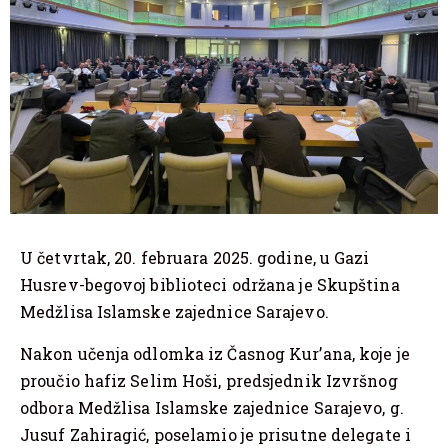
U četvrtak, 20. februara 2025. godine, u Gazi
Husrev-begovoj biblioteci održana je Skupština
Medžlisa Islamske zajednice Sarajevo.
Nakon učenja odlomka iz Časnog Kur’ana, koje je
proučio hafiz Selim Hoši, predsjednik Izvršnog
odbora Medžlisa Islamske zajednice Sarajevo, g.
Jusuf Zahiragić, poselamio je prisutne delegate i