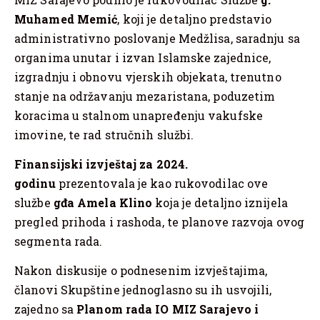
Muhamed Memić
, koji je detaljno predstavio
administrativno poslovanje Medžlisa, saradnju sa
organima unutar i izvan Islamske zajednice,
izgradnju i obnovu vjerskih objekata, trenutno
stanje na održavanju mezaristana, poduzetim
koracima u stalnom unapređenju vakufske
imovine, te rad stručnih službi.
Finansijski izvještaj za 2024.
godinu
prezentovala je kao rukovodilac ove
službe
gđa Amela Klino
koja je detaljno iznijela
pregled prihoda i rashoda, te planove razvoja ovog
segmenta rada.
Nakon diskusije o podnesenim izvještajima,
članovi Skupštine jednoglasno su ih usvojili,
zajedno sa
Planom rada IO MIZ Sarajevo i