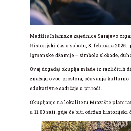
Medžlis Islamske zajednice Sarajevo orga
Historijski čas u subotu, 8. februara 2025.
Igmanske džamije – simbola slobode, duho
Ovaj događaj okuplja mlade iz različitih dij
značaju ovog prostora, očuvanja kulturno-
edukativne sadržaje u prirodi.
Okupljanje na lokalitetu Mrazište planiran
u 11.00 sati, gdje će biti održan historijski 