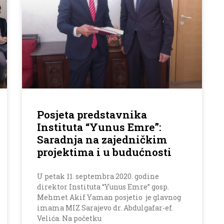
Posjeta predstavnika
Instituta “Yunus Emre”:
Saradnja na zajedničkim
projektima i u budućnosti
U petak 11. septembra 2020. godine
direktor Instituta “Yunus Emre” gosp.
Mehmet Akif Yaman posjetio je glavnog
imama MIZ Sarajevo dr. Abdulgafar-ef.
Velića. Na početku