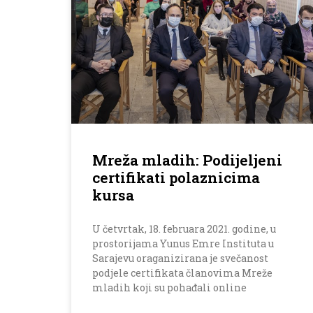
Mreža mladih: Podijeljeni
certifikati polaznicima
kursa
U četvrtak, 18. februara 2021. godine, u
prostorijama Yunus Emre Instituta u
Sarajevu oraganizirana je svečanost
podjele certifikata članovima Mreže
mladih koji su pohađali online