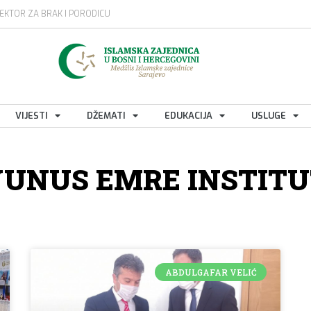
EKTOR ZA BRAK I PORODICU
VIJESTI
DŽEMATI
EDUKACIJA
USLUGE
YUNUS EMRE INSTITU
ABDULGAFAR VELIĆ