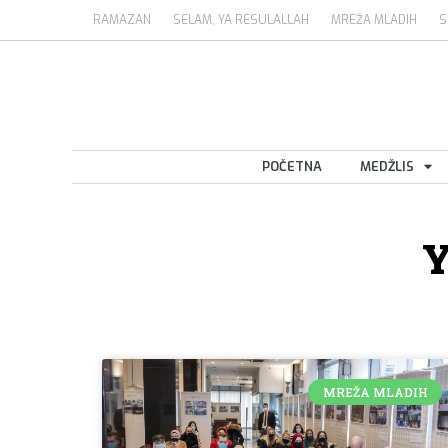
RAMAZAN
SELAM, YA RESULALLAH
MREŽA MLADIH
S
POČETNA
MEDŽLIS
MREŽA MLADIH