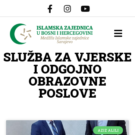
SLUŽBA ZA VJERSKE
I ODGOJNO
OBRAZOVNE
POSLOVE
AZIZ ALILI