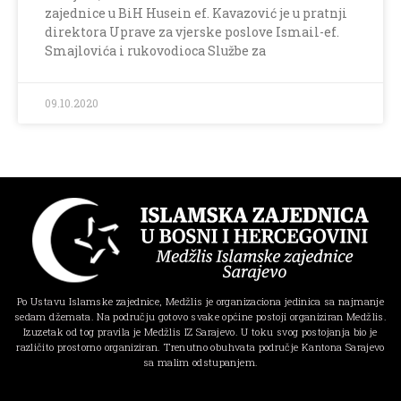
zajednice u BiH Husein ef. Kavazović je u pratnji
direktora Uprave za vjerske poslove Ismail-ef.
Smajlovića i rukovodioca Službe za
09.10.2020
Po Ustavu Islamske zajednice, Medžlis je organizaciona jedinica sa najmanje
sedam džemata. Na području gotovo svake općine postoji organiziran Medžlis.
Izuzetak od tog pravila je Medžlis IZ Sarajevo. U toku svog postojanja bio je
različito prostorno organiziran. Trenutno obuhvata područje Kantona Sarajevo
sa malim odstupanjem.