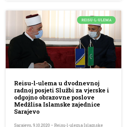
REISU-L-ULEMA
Reisu-l-ulema u dvodnevnoj
radnoj posjeti Službi za vjerske i
odgojno obrazovne poslove
Medžlisa Islamske zajednice
Sarajevo
Sarajevo, 9.10.2020 – Reisu-l-ulema Islamske