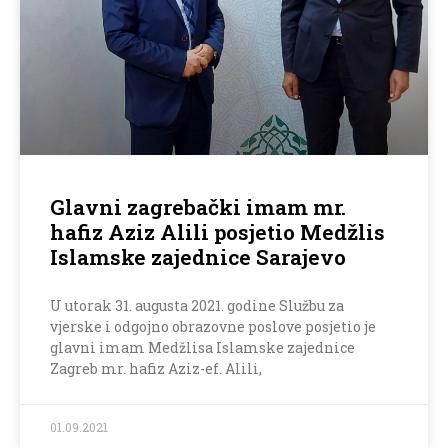
Glavni zagrebački imam mr.
hafiz Aziz Alili posjetio Medžlis
Islamske zajednice Sarajevo
U utorak 31. augusta 2021. godine Službu za
vjerske i odgojno obrazovne poslove posjetio je
glavni imam Medžlisa Islamske zajednice
Zagreb mr. hafiz Aziz-ef. Alili,
01.09.2021