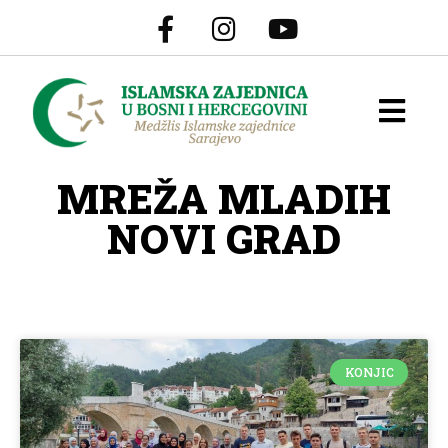
MREŽA MLADIH
NOVI GRAD
KONJIC