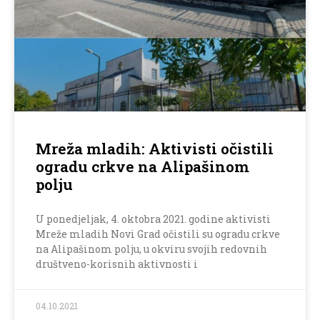
Mreža mladih: Aktivisti očistili
ogradu crkve na Alipašinom
polju
U ponedjeljak, 4. oktobra 2021. godine aktivisti
Mreže mladih Novi Grad očistili su ogradu crkve
na Alipašinom polju, u okviru svojih redovnih
društveno-korisnih aktivnosti i
04.10.2021