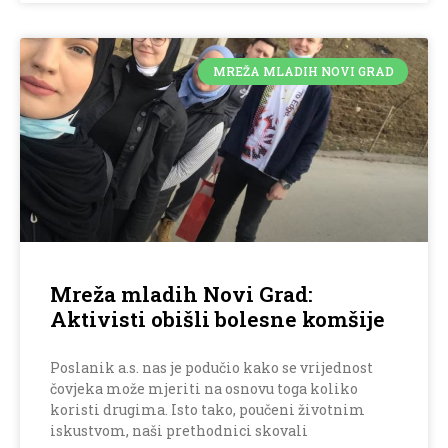
MREŽA MLADIH NOVI GRAD
Mreža mladih Novi Grad:
Aktivisti obišli bolesne komšije
Poslanik a.s. nas je podučio kako se vrijednost
čovjeka može mjeriti na osnovu toga koliko
koristi drugima. Isto tako, poučeni životnim
iskustvom, naši prethodnici skovali