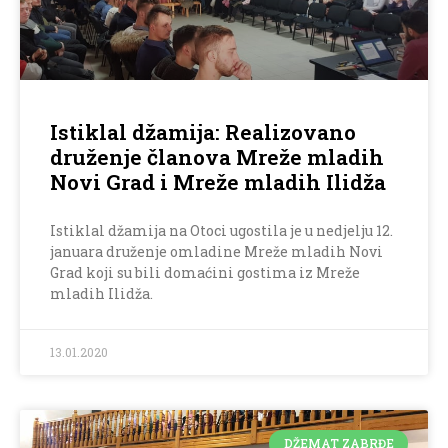
Istiklal džamija: Realizovano
druženje članova Mreže mladih
Novi Grad i Mreže mladih Ilidža
Istiklal džamija na Otoci ugostila je u nedjelju 12.
januara druženje omladine Mreže mladih Novi
Grad koji su bili domaćini gostima iz Mreže
mladih Ilidža.
13.01.2020
DŽEMAT ZABRĐE