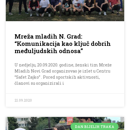
Mreža mladih N. Grad:
“Komunikacija kao ključ dobrih
međuljudskih odnosa”
U nedjelju, 20.09.2020. godine, ženski tim Mreže
Mladih Novi Grad organizovao je izlet u Centru
“Safet Zajko” . Pored sportskih aktivnosti,
članovi su organizirali i
21.09.2020
DAN BIJELIH TRAKA