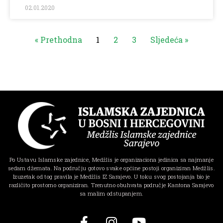
02.01.2020
« Prethodna
1
2
3
Sljedeća »
Po Ustavu Islamske zajednice, Medžlis je organizaciona jedinica sa najmanje
sedam džemata. Na području gotovo svake općine postoji organiziran Medžlis.
Izuzetak od tog pravila je Medžlis IZ Sarajevo. U toku svog postojanja bio je
različito prostorno organiziran. Trenutno obuhvata područje Kantona Sarajevo
sa malim odstupanjem.