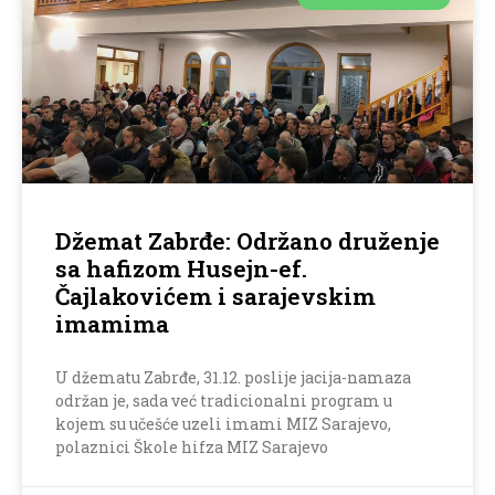
Džemat Zabrđe: Održano druženje
sa hafizom Husejn-ef.
Čajlakovićem i sarajevskim
imamima
U džematu Zabrđe, 31.12. poslije jacija-namaza
održan je, sada već tradicionalni program u
kojem su učešće uzeli imami MIZ Sarajevo,
polaznici Škole hifza MIZ Sarajevo