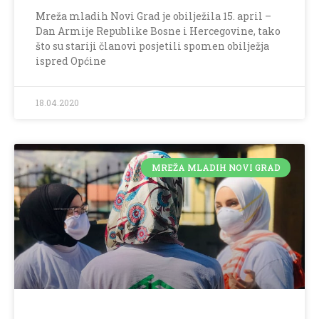
Mreža mladih Novi Grad je obilježila 15. april –
Dan Armije Republike Bosne i Hercegovine, tako
što su stariji članovi posjetili spomen obilježja
ispred Općine
18.04.2020
MREŽA MLADIH NOVI GRAD