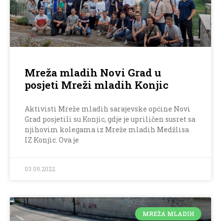
Mreža mladih Novi Grad u
posjeti Mreži mladih Konjic
Aktivisti Mreže mladih sarajevske općine Novi
Grad posjetili su Konjic, gdje je upriličen susret sa
njihovim kolegama iz Mreže mladih Medžlisa
IZ Konjic. Ova je
03.09.2022
MREŽA MLADIH