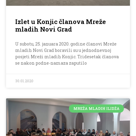
Izlet u Konjic članova Mreže
mladih Novi Grad
U subotu, 25. januara 2020. godine članovi Mreže
mladih Novi Grad boravili su u jednodnevnoj
posjeti Mreži mladih Konjic. Tridesetak članova
se nakon podne-namaza zaputilo
30.01.2020
MREŽA MLADIH ILIDŽA