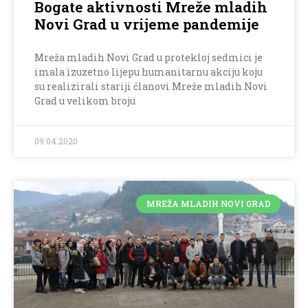
Bogate aktivnosti Mreže mladih
Novi Grad u vrijeme pandemije
Mreža mladih Novi Grad u protekloj sedmici je
imala izuzetno lijepu humanitarnu akciju koju
su realizirali stariji članovi Mreže mladih Novi
Grad u velikom broju
09.04.2020
MREŽA MLADIH NOVI GRAD