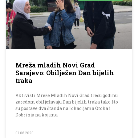
Mreža mladih Novi Grad
Sarajevo: Obilježen Dan bijelih
traka
Aktivisti Mreže Mladih Novi Grad treću godinu
zaredom obilježavaju Dan bijelih traka tako što
su postave dva štanda na lokacijama Otoka i
Dobrinja na kojima
01.06.2020