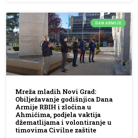
DAN ARMIJE
Mreža mladih Novi Grad:
Obilježavanje godišnjica Dana
Armije RBIH i zločina u
Ahmićima, podjela vaktija
džematlijama i volontiranje u
timovima Civilne zaštite