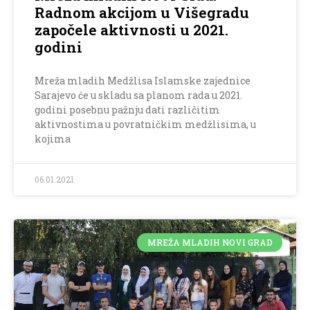
Radnom akcijom u Višegradu
započele aktivnosti u 2021.
godini
Mreža mladih Medžlisa Islamske zajednice
Sarajevo će u skladu sa planom rada u 2021.
godini posebnu pažnju dati različitim
aktivnostima u povratničkim medžlisima, u
kojima
06.01.2021
MREŽA MLADIH NOVI GRAD