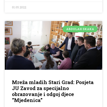
01.05.2022
ABDULAH SKAKA
Mreža mladih Stari Grad: Posjeta
JU Zavod za specijalno
obrazovanje i odgoj djece
”Mjedenica”