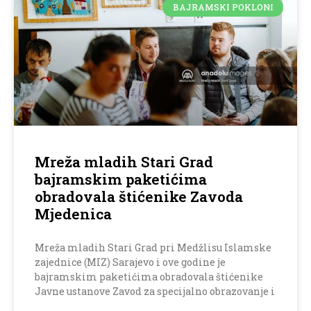
BAJRAMSKI POKLONI
Mreža mladih Stari Grad
bajramskim paketićima
obradovala štićenike Zavoda
Mjedenica
Mreža mladih Stari Grad pri Medžlisu Islamske
zajednice (MIZ) Sarajevo i ove godine je
bajramskim paketićima obradovala štićenike
Javne ustanove Zavod za specijalno obrazovanje i