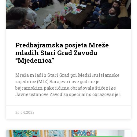
Predbajramska posjeta Mreže
mladih Stari Grad Zavodu
“Mjedenica”
Mreža mladih Stari Grad pri Medžlisu Islamske
zajednice (MIZ) Sarajevo i ove godine je
bajramskim paketićima obradovala štićenike
Javne ustanove Zavod za specijalno obrazovanje i
20.04.2023