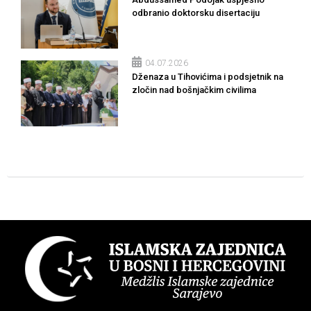
odbranio doktorsku disertaciju
04.07.2026
Dženaza u Tihovićima i podsjetnik na
zločin nad bošnjačkim civilima