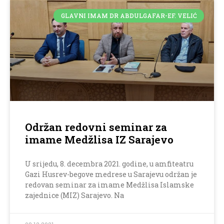
GLAVNI IMAM DR ABDULGAFAR-EF. VELIĆ
Održan redovni seminar za
imame Medžlisa IZ Sarajevo
U srijedu, 8. decembra 2021. godine, u amfiteatru
Gazi Husrev-begove medrese u Sarajevu održan je
redovan seminar za imame Medžlisa Islamske
zajednice (MIZ) Sarajevo. Na