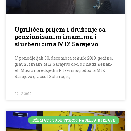
Upriličen prijem i druženje sa
penzionisanim imamima i
službenicima MIZ Sarajevo
U ponedjeljak 30. decembra tekuće 2019. godine,
glavni imam MIZ Sarajevo doc. dr. hafiz Kenan-
ef. Musić i predsjednik Izvršnog odbora MIZ
Sarajevo g. Jusuf Zahiragić,
30.12.2019
DŽEMAT STUDENTSKOG NASELJA BJELAVE