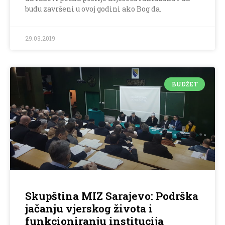
budu završeni u ovoj godini ako Bog da.
29.03.2019
BUDŽET
Skupština MIZ Sarajevo: Podrška
jačanju vjerskog života i
funkcioniranju institucija