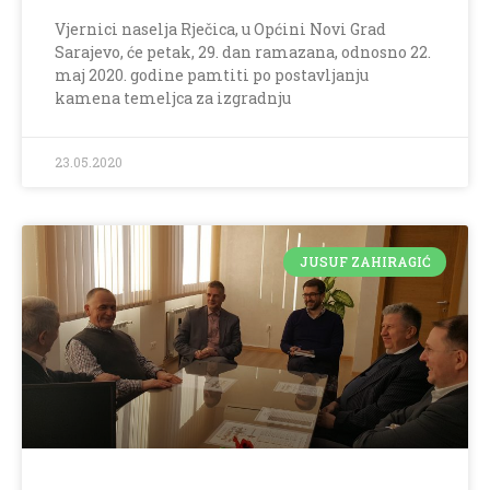
Vjernici naselja Rječica, u Općini Novi Grad
Sarajevo, će petak, 29. dan ramazana, odnosno 22.
maj 2020. godine pamtiti po postavljanju
kamena temeljca za izgradnju
23.05.2020
JUSUF ZAHIRAGIĆ