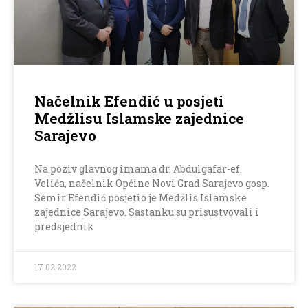
Načelnik Efendić u posjeti
Medžlisu Islamske zajednice
Sarajevo
Na poziv glavnog imama dr. Abdulgafar-ef.
Velića, načelnik Općine Novi Grad Sarajevo gosp.
Semir Efendić posjetio je Medžlis Islamske
zajednice Sarajevo. Sastanku su prisustvovali i
predsjednik
17.02.2022