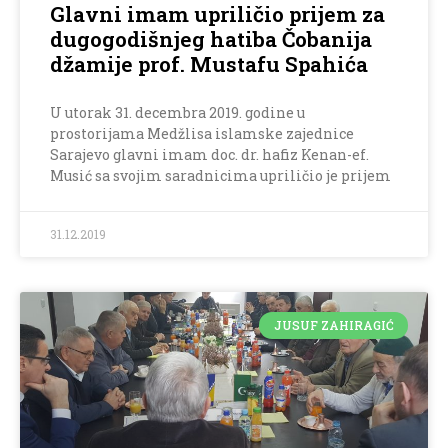
Glavni imam upriličio prijem za
dugogodišnjeg hatiba Čobanija
džamije prof. Mustafu Spahića
U utorak 31. decembra 2019. godine u
prostorijama Medžlisa islamske zajednice
Sarajevo glavni imam doc. dr. hafiz Kenan-ef.
Musić sa svojim saradnicima upriličio je prijem
31.12.2019
JUSUF ZAHIRAGIĆ