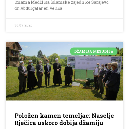
imama Medžlisa Islamske zajednice Sarajevo,
dr. Abdulgafar ef. Velića
30.07.2020
DŽAMIJA MESUDIJA
Položen kamen temeljac: Naselje
Rječica uskoro dobija džamiju