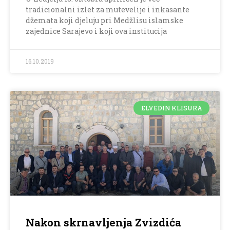
tradicionalni izlet za mutevelije i inkasante
džemata koji djeluju pri Medžlisu islamske
zajednice Sarajevo i koji ova institucija
16.10.2019
ELVEDIN KLISURA
Nakon skrnavljenja Zvizdića