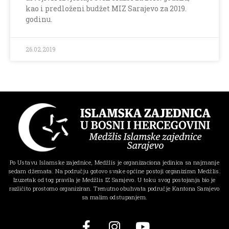
kao i predloženi budžet MIZ Sarajevo za 2019.
godinu.
26.02.2019
Po Ustavu Islamske zajednice, Medžlis je organizaciona jedinica sa najmanje
sedam džemata. Na području gotovo svake općine postoji organiziran Medžlis.
Izuzetak od tog pravila je Medžlis IZ Sarajevo. U toku svog postojanja bio je
različito prostorno organiziran. Trenutno obuhvata područje Kantona Sarajevo
sa malim odstupanjem.