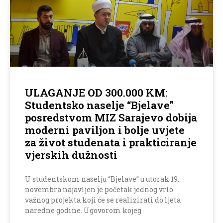
ULAGANJE OD 300.000 KM:
Studentsko naselje “Bjelave”
posredstvom MIZ Sarajevo dobija
moderni paviljon i bolje uvjete
za život studenata i prakticiranje
vjerskih dužnosti
U studentskom naselju “Bjelave” u utorak 19.
novembra najavljen je početak jednog vrlo
važnog projekta koji će se realizirati do ljeta
naredne godine. Ugovorom kojeg