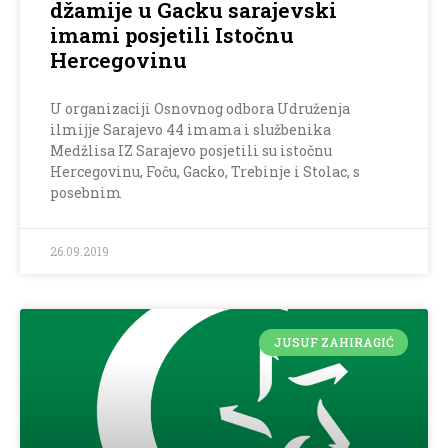
džamije u Gacku sarajevski
imami posjetili Istočnu
Hercegovinu
U organizaciji Osnovnog odbora Udruženja
ilmijje Sarajevo 44 imama i službenika
Medžlisa IZ Sarajevo posjetili su istočnu
Hercegovinu, Foču, Gacko, Trebinje i Stolac, s
posebnim
26.09.2019
JUSUF ZAHIRAGIĆ