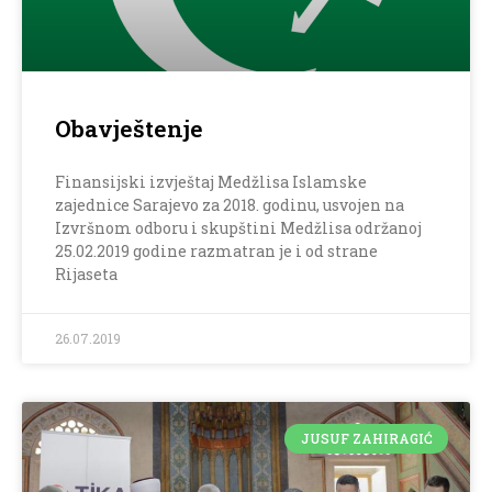
Obavještenje
Finansijski izvještaj Medžlisa Islamske
zajednice Sarajevo za 2018. godinu, usvojen na
Izvršnom odboru i skupštini Medžlisa održanoj
25.02.2019 godine razmatran je i od strane
Rijaseta
26.07.2019
JUSUF ZAHIRAGIĆ