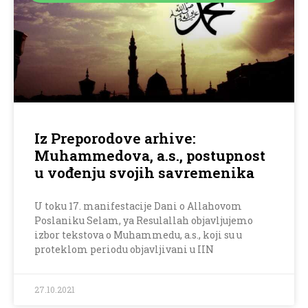
Iz Preporodove arhive:
Muhammedova, a.s., postupnost
u vođenju svojih savremenika
U toku 17. manifestacije Dani o Allahovom
Poslaniku Selam, ya Resulallah objavljujemo
izbor tekstova o Muhammedu, a.s., koji su u
proteklom periodu objavljivani u IIN
27.10.2021