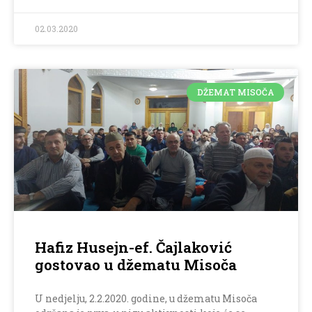
02.03.2020
DŽEMAT MISOČA
Hafiz Husejn-ef. Čajlaković
gostovao u džematu Misoča
U nedjelju, 2.2.2020. godine, u džematu Misoča