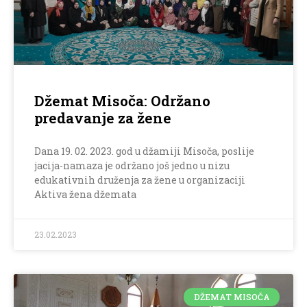
Džemat Misoča: Održano
predavanje za žene
Dana 19. 02. 2023. god u džamiji Misoča, poslije
jacija-namaza je održano još jedno u nizu
edukativnih druženja za žene u organizaciji
Aktiva žena džemata
23.02.2023
DŽEMAT MISOČA