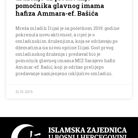
pomoćnika glavnog imama
hafiza Ammara-ef. Bašića
Mreža mladih Ilijaš je sa početkom 2019. godine
pokrenula novu aktivnost, a riječ je o
omladinskim druženjima, koja se održavaju po
džematima na nivou općine Ilijaš. Gost prvog
omladinskog druženja i predavač bio je
pomoćnik glavnog imama MIZ Sarajevo hafiz
Ammar-ef. Bašić, koji je održao prelijepo
predavanje namjenjeno isključivo omladini.
21.01.2019