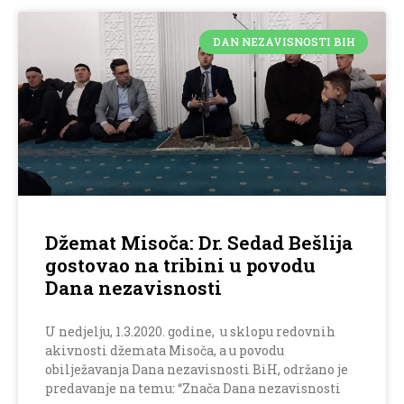
DAN NEZAVISNOSTI BIH
Džemat Misoča: Dr. Sedad Bešlija
gostovao na tribini u povodu
Dana nezavisnosti
U nedjelju, 1.3.2020. godine, u sklopu redovnih
akivnosti džemata Misoča, a u povodu
obilježavanja Dana nezavisnosti BiH, održano je
predavanje na temu: “Znača Dana nezavisnosti