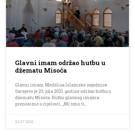
Glavni imam održao hutbu u
džematu Misoča
Glavni imam Medžlisa Islamske zajednice
Sarajevo je 23. jula 2021. godine održao hutbu u
džematu Misoča. Hutbu glavnog imama
prenosimo u cijelosti. „Mi smo ti,
23.07.2021