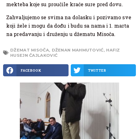
mekteba koje su proučile kraće sure pred dovu.
Zahvaljujemo se svima na dolasku i pozivamo sve
koji žele i mogu da dođu i budu sa nama i 1. marta
na predavanju i druženju u džematu Misoča.
DŽEMAT MISOČA
,
DŽENAN MAHMUTOVIĆ
,
HAFIZ
HUSEJN ČAJLAKOVIĆ
FACEBOOK
TWITTER