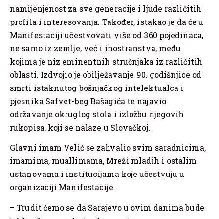
namijenjenost za sve generacije i ljude različitih
profila i interesovanja. Također, istakao je da će u
Manifestaciji učestvovati više od 360 pojedinaca,
ne samo iz zemlje, već i inostranstva, među
kojima je niz eminentnih stručnjaka iz različitih
oblasti. Izdvojio je obilježavanje 90. godišnjice od
smrti istaknutog bošnjačkog intelektualca i
pjesnika Safvet-beg Bašagića te najavio
održavanje okruglog stola i izložbu njegovih
rukopisa, koji se nalaze u Slovačkoj.
Glavni imam Velić se zahvalio svim saradnicima,
imamima, muallimama, Mreži mladih i ostalim
ustanovama i institucijama koje učestvuju u
organizaciji Manifestacije.
– Trudit ćemo se da Sarajevo u ovim danima bude