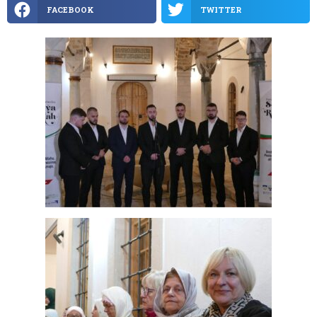
FACEBOOK
TWITTER