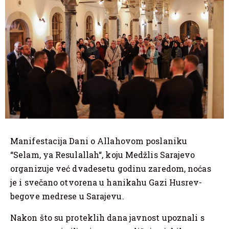
Manifestacija Dani o Allahovom poslaniku
“Selam, ya Resulallah“, koju Medžlis Sarajevo
organizuje već dvadesetu godinu zaredom, noćas
je i svečano otvorena u hanikahu Gazi Husrev-
begove medrese u Sarajevu.
Nakon što su proteklih dana javnost upoznali s