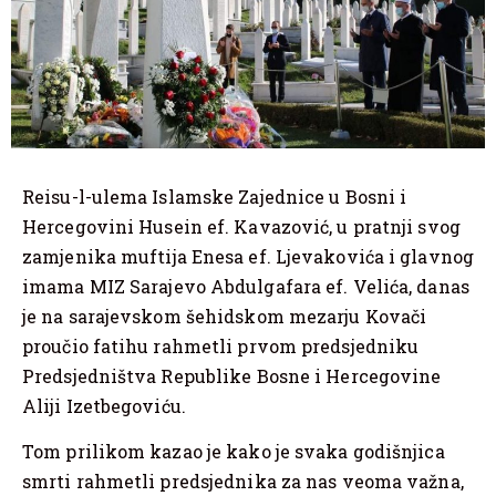
Reisu-l-ulema Islamske Zajednice u Bosni i
Hercegovini Husein ef. Kavazović, u pratnji svog
zamjenika muftija Enesa ef. Ljevakovića i glavnog
imama MIZ Sarajevo Abdulgafara ef. Velića, danas
je na sarajevskom šehidskom mezarju Kovači
proučio fatihu rahmetli prvom predsjedniku
Predsjedništva Republike Bosne i Hercegovine
Aliji Izetbegoviću.
Tom prilikom kazao je kako je svaka godišnjica
smrti rahmetli predsjednika za nas veoma važna,