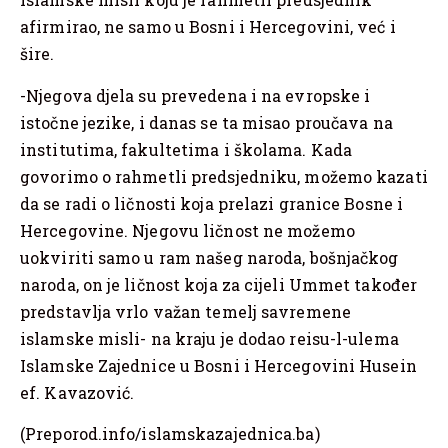
afirmirao, ne samo u Bosni i Hercegovini, već i
šire.
-Njegova djela su prevedena i na evropske i
istočne jezike, i danas se ta misao proučava na
institutima, fakultetima i školama. Kada
govorimo o rahmetli predsjedniku, možemo kazati
da se radi o ličnosti koja prelazi granice Bosne i
Hercegovine. Njegovu ličnost ne možemo
uokviriti samo u ram našeg naroda, bošnjačkog
naroda, on je ličnost koja za cijeli Ummet također
predstavlja vrlo važan temelj savremene
islamske misli- na kraju je dodao reisu-l-ulema
Islamske Zajednice u Bosni i Hercegovini Husein
ef. Kavazović.
(Preporod.info/islamskazajednica.ba)