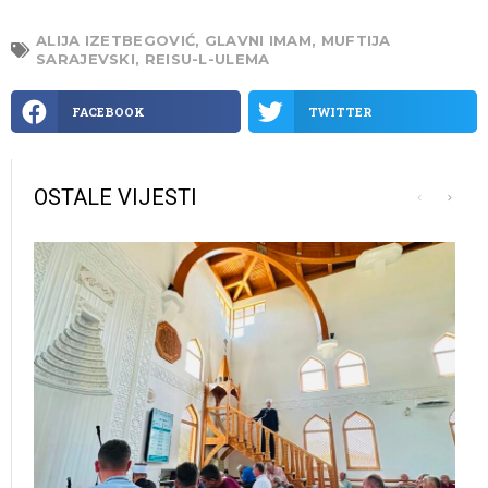
ALIJA IZETBEGOVIĆ
,
GLAVNI IMAM
,
MUFTIJA
SARAJEVSKI
,
REISU-L-ULEMA
FACEBOOK
TWITTER
OSTALE VIJESTI