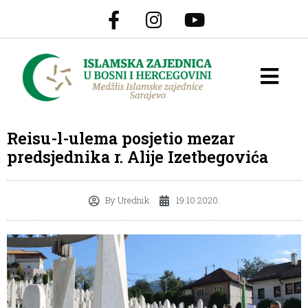
Reisu-l-ulema posjetio mezar
predsjednika r. Alije Izetbegovića
By
Urednik
19.10.2020.